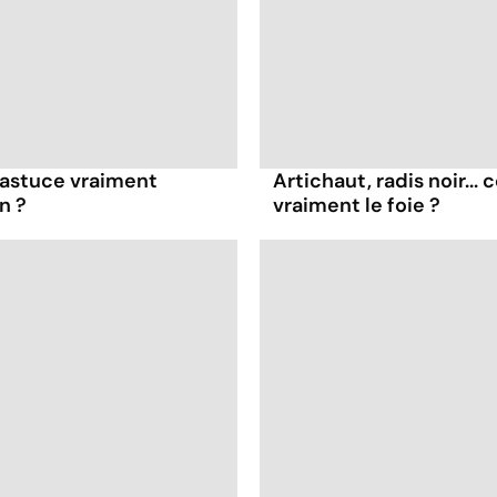
e astuce vraiment
Artichaut, radis noir...
n ?
vraiment le foie ?