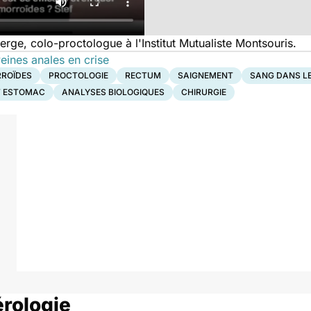
ge, colo-proctologue à l'Institut Mutualiste Montsouris.
eines anales en crise
ROÏDES
PROCTOLOGIE
RECTUM
SAIGNEMENT
SANG DANS LE
T ESTOMAC
ANALYSES BIOLOGIQUES
CHIRURGIE
rologie