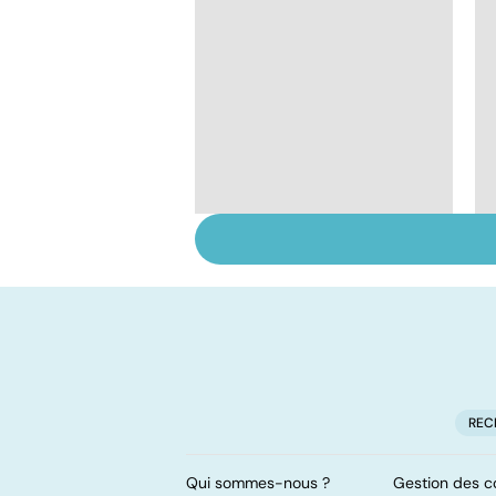
Tout savoir sur le
cancer de la vessie
REC
Qui sommes-nous ?
Gestion des c