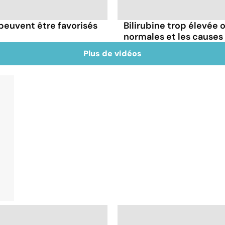
 peuvent être favorisés
Bilirubine trop élevée o
normales et les causes
Plus de vidéos