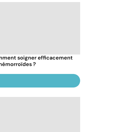
ment soigner efficacement
 hémorroïdes ?