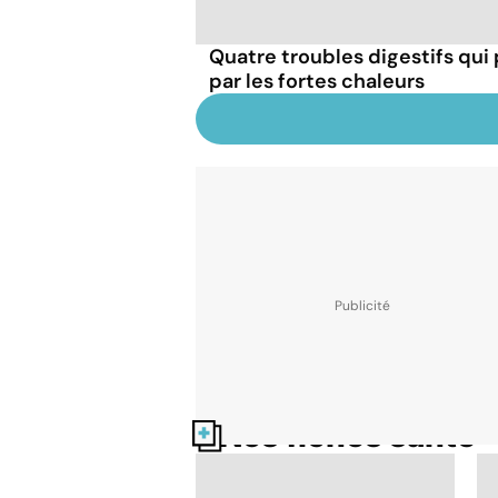
Quatre troubles digestifs qui
par les fortes chaleurs
Nos fiches santé