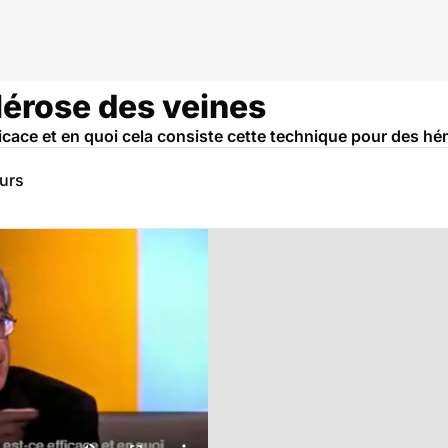
logie
lérose des veines
ficace et en quoi cela consiste cette technique pour des h
eurs