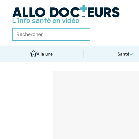
À la une
Santé