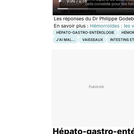
Les réponses du Dr Philippe Godeber
En savoir plus :
Hémorroïdes : les v
HÉPATO-GASTRO-ENTÉROLOGIE
HÉMOR
J'AI MAL…
VAISSEAUX
INTESTINS E
Hépato-gastro-enté