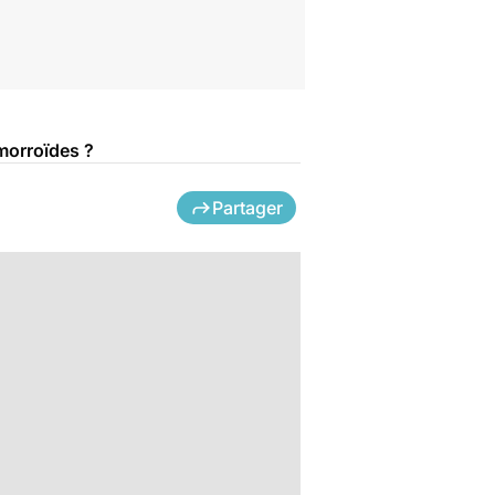
émorroïdes ?
Partager