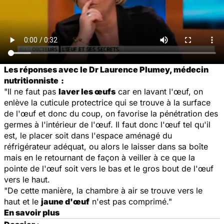
Les réponses avec le Dr Laurence Plumey, médecin
nutritionniste
:
"Il ne faut pas
laver les œufs
car en lavant l'œuf, on
enlève la cuticule protectrice qui se trouve à la surface
de l'œuf et donc du coup, on favorise la pénétration des
germes à l'intérieur de l'œuf. Il faut donc l'œuf tel qu'il
est, le placer soit dans l'espace aménagé du
réfrigérateur adéquat, ou alors le laisser dans sa boîte
mais en le retournant de façon à veiller à ce que la
pointe de l'œuf soit vers le bas et le gros bout de l'œuf
vers le haut.
"De cette manière, la chambre à air se trouve vers le
haut et le
jaune d'œuf
n'est pas comprimé."
En savoir plus