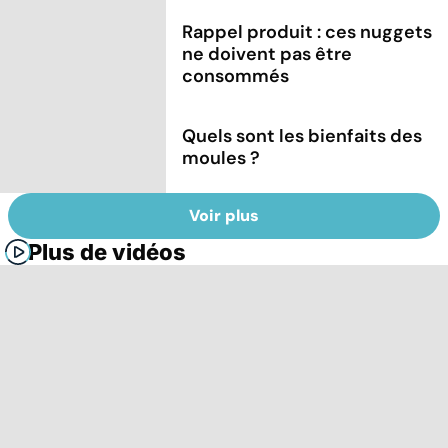
Rappel produit : ces nuggets
ne doivent pas être
consommés
Quels sont les bienfaits des
moules ?
Voir plus
Plus de vidéos