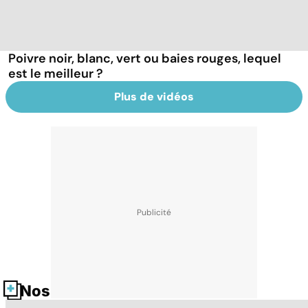
Poivre noir, blanc, vert ou baies rouges, lequel
est le meilleur ?
Plus de vidéos
Nos fiches santé