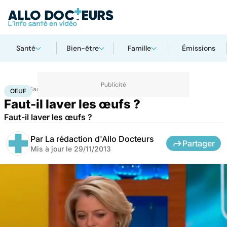
Santé
Bien-être
Famille
Émissions
Accueil
Santé
Oeuf
OEUF
Faut-il laver les œufs ?
Faut-il laver les œufs ?
Par
La rédaction d'Allo Docteurs
Partager
Mis à jour le
29/11/2013