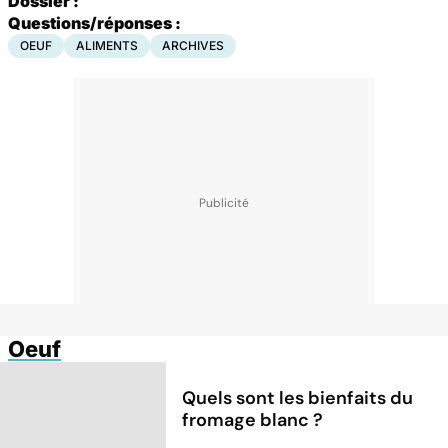
Dossier :
Questions/réponses :
OEUF
ALIMENTS
ARCHIVES
Oeuf
Quels sont les bienfaits du
fromage blanc ?