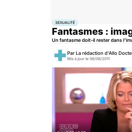
Accueil
Bien-être
Sexo
Sexualité
SEXUALITÉ
Fantasmes : imag
Un fantasme doit-il rester dans l'im
Par
La rédaction d'Allo Doct
Mis à jour le
06/06/2011