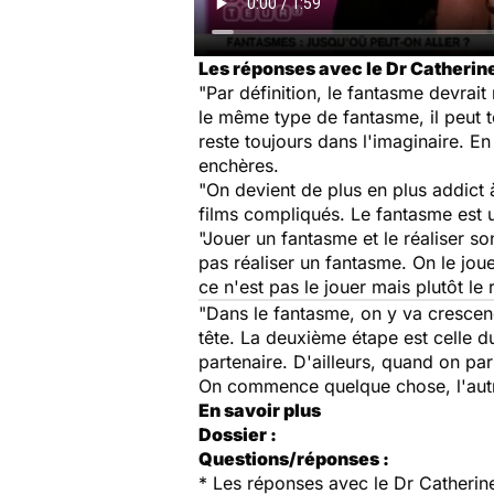
Les réponses avec le Dr Catheri
"Par définition, le fantasme devrait
le même type de fantasme, il peut t
reste toujours dans l'imaginaire. En
enchères.
"On devient de plus en plus addict à
films compliqués. Le fantasme est u
"Jouer un fantasme et le réaliser s
pas réaliser un fantasme. On le joue
ce n'est pas le jouer mais plutôt le
"Dans le fantasme, on y va cresce
tête. La deuxième étape est celle d
partenaire. D'ailleurs, quand on par
On commence quelque chose, l'autre
En savoir plus
Dossier :
Questions/réponses :
*
Les réponses avec le Dr Catheri