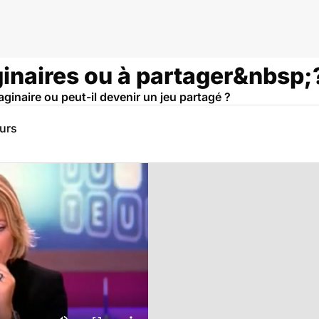
inaires ou à partager&nbsp;
aginaire ou peut-il devenir un jeu partagé ?
eurs