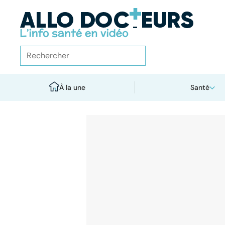
À la une
Santé