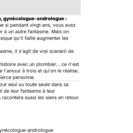
n, gynécologue-andrologue :
ême si pendant vingt ans, vous avez
er à un autre fantasme. Mais on
sique qu'il faille augmenter les
sme, il s'agit de vrai scenarii de
 histoire avec un plombier… ce n'est
 l'amour à trois et qu'on le réalise,
 tierce personne.
ut seul ou toute seule dans sa
t de leur fantasme à leur
 racontera aussi les siens en retour.
 gynécologue-andrologue