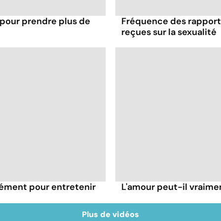
 pour prendre plus de
Fréquence des rapports
reçues sur la sexualité
rément pour entretenir
L'amour peut-il vraimen
Plus de vidéos