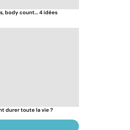
, body count... 4 idées
t durer toute la vie ?