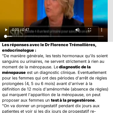
Les réponses avec le Dr Florence Trémollières,
endocrinologue :
"De manière générale, les tests hormonaux qu'ils soient
sanguins ou urinaires, ne servent strictement à rien au
moment de la ménopause. Le
diagnostic de la
ménopause
est un diagnostic clinique. Eventuellement
pour les femmes qui ont des périodes d'arrêt de règles
prolongées (4, 5 ou 6 mois) avant d'arriver à la
définition de 12 mois d'aménorrhée (absence de règles)
qui marquent l'apparition de la ménopause, on peut
proposer aux femmes un
test à la progestérone
.
"On va donner un progestatif pendant dix jours aux
patientes et voir si les dix jours de progestatif re-