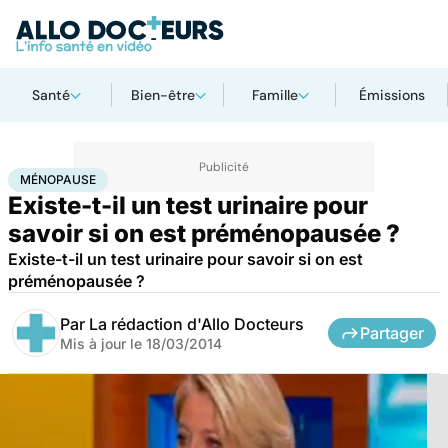
Santé
Bien-être
Famille
Émissions
Accueil
Santé
Ménopause
MÉNOPAUSE
Existe-t-il un test urinaire pour
savoir si on est préménopausée ?
Existe-t-il un test urinaire pour savoir si on est
préménopausée ?
Par
La rédaction d'Allo Docteurs
Partager
Mis à jour le
18/03/2014