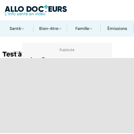
Santé
Bien-être
Famille
Émissions
Accueil
Test à la progestérone
Thématiques