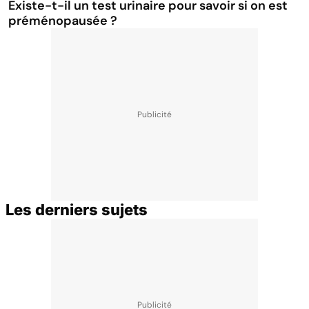
Existe-t-il un test urinaire pour savoir si on est
préménopausée ?
Les derniers sujets