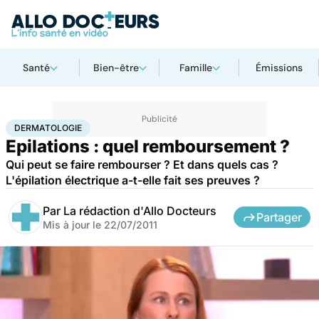
Santé
Bien-être
Famille
Émissions
Accueil
Santé
Maladies
Dermatologie
DERMATOLOGIE
Epilations : quel remboursement ?
Qui peut se faire rembourser ? Et dans quels cas ?
L'épilation électrique a-t-elle fait ses preuves ?
Par
La rédaction d'Allo Docteurs
Partager
Mis à jour le
22/07/2011