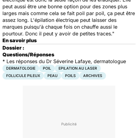
peut aussi être une bonne option pour des zones plus
larges mais comme cela se fait poil par poil, ça peut être
assez long. L'épilation électrique peut laisser des
marques puisqu'à chaque fois on chauffe aussi le
pourtour. Donc il peut y avoir de petites traces."
En savoir plus
Dossier :
Questions/Réponses
* Les réponses du Dr Séverine Lafaye, dermatologue
DERMATOLOGIE
POIL
EPILATION AU LASER
FOLLICULE PILEUX
PEAU
POILS
ARCHIVES