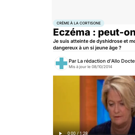
Accueil
Santé
Crème à la cortisone
CRÈME À LA CORTISONE
Eczéma : peut-on 
Je suis atteinte de dyshidrose et mo
dangereux à un si jeune âge ?
Par
La rédaction d'Allo Doct
Mis à jour le
08/10/2014