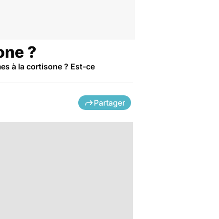
one ?
es à la cortisone ? Est-ce
Partager