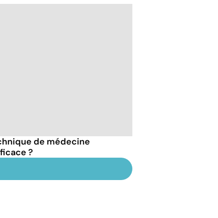
echnique de médecine
ficace ?