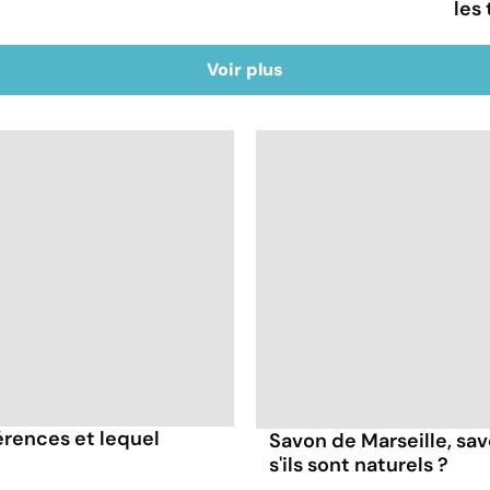
les
Voir plus
érences et lequel
Savon de Marseille, sa
s'ils sont naturels ?