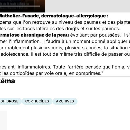
Mathelier-Fusade, dermatologue-allergologue :
éma que l'on retrouve au niveau des paumes et des plantes 
es sur les faces latérales des doigts et sur les paumes.
rmatose chronique de la peau
évoluant par poussées. Il s
er l'inflammation, il faudra à un moment donné appliquer un
probablement plusieurs mois, plusieurs années, la situation
'adolescence. Il est tout de même très difficile de passer ou
es anti-inflammatoires. Toute l'arrière-pensée que l'on a, v
 les corticoïdes par voie orale, en comprimés."
czéma
YSHIDROSE
CORTICOÏDES
ARCHIVES