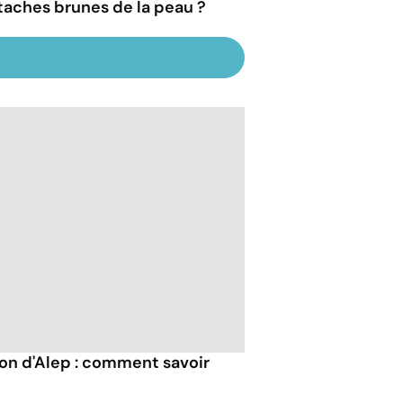
 taches brunes de la peau ?
von d'Alep : comment savoir