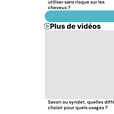
utiliser sans risque sur les
cheveux ?
Plus de vidéos
Savon ou syndet, quelles diff
choisir pour quels usages ?