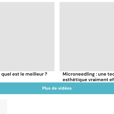
 quel est le meilleur ?
Microneedling : une t
esthétique vraiment ef
Plus de vidéos