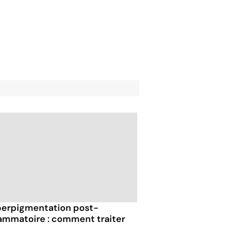
erpigmentation post-
lammatoire : comment traiter