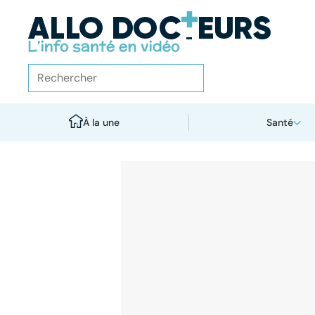
À la une
Santé