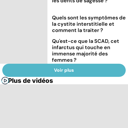
les dents de sagesse ?
Quels sont les symptômes de
la cystite interstitielle et
comment la traiter ?
Qu'est-ce que la SCAD, cet
infarctus qui touche en
immense majorité des
femmes ?
Voir plus
Plus de vidéos