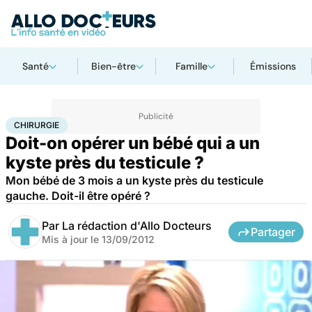
Santé
Bien-être
Famille
Émissions
Accueil
Santé
Maladies
Chirurgie
CHIRURGIE
Doit-on opérer un bébé qui a un
kyste près du testicule ?
Mon bébé de 3 mois a un kyste près du testicule
gauche. Doit-il être opéré ?
Par
La rédaction d'Allo Docteurs
Partager
Mis à jour le
13/09/2012