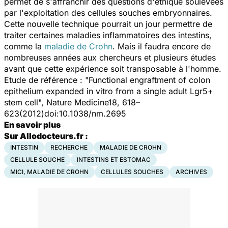
permet de s'affranchir des questions d'éthique soulevées
par l'exploitation des cellules souches embryonnaires.
Cette nouvelle technique pourrait un jour permettre de
traiter certaines maladies inflammatoires des intestins,
comme la
maladie de Crohn
. Mais il faudra encore de
nombreuses années aux chercheurs et plusieurs études
avant que cette expérience soit transposable à l'homme.
Etude de référence : "Functional engraftment of colon
epithelium expanded in vitro from a single adult Lgr5+
stem cell", Nature Medicine18, 618–
623(2012)doi:10.1038/nm.2695
En savoir plus
Sur Allodocteurs.fr :
INTESTIN
RECHERCHE
MALADIE DE CROHN
CELLULE SOUCHE
INTESTINS ET ESTOMAC
MICI, MALADIE DE CROHN
CELLULES SOUCHES
ARCHIVES