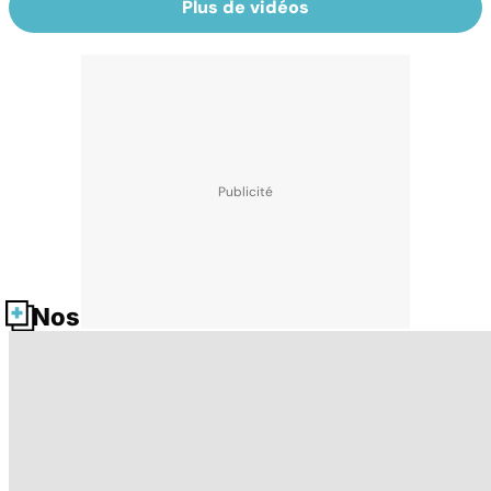
Plus de vidéos
Nos fiches santé