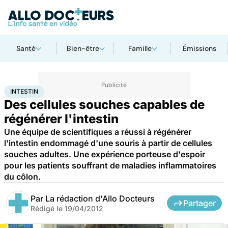
Santé
Bien-être
Famille
Émissions
Accueil
Santé
Maladies
Intestin
INTESTIN
Des cellules souches capables de
régénérer l'intestin
Une équipe de scientifiques a réussi à régénérer
l'intestin endommagé d'une souris à partir de cellules
souches adultes. Une expérience porteuse d'espoir
pour les patients souffrant de maladies inflammatoires
du côlon.
Par
La rédaction d'Allo Docteurs
Partager
Rédigé le
19/04/2012