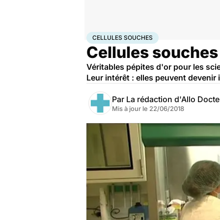
Accueil
Santé
Maladies
Cellules souches
CELLULES SOUCHES
Cellules souches
Véritables pépites d'or pour les sci
Leur intérêt : elles peuvent devenir
Par
La rédaction d'Allo Doct
Mis à jour le
22/06/2018