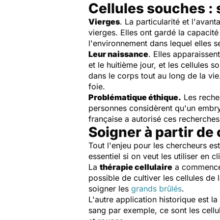
Cellules souches :
Vierges
. La particularité et l'avan
vierges. Elles ont gardé la capacité
l'environnement dans lequel elles se 
Leur naissance
. Elles apparaissen
et le huitième jour, et les cellules
dans le corps tout au long de la vi
foie.
Problématique éthique.
Les reche
personnes considèrent qu'un embryon
française a autorisé ces recherches
Soigner à partir de 
Tout l'enjeu pour les chercheurs es
essentiel si on veut les utiliser en c
La
thérapie cellulaire
a commencé 
possible de cultiver les cellules de
soigner les
grands brûlés
.
L'autre application historique est la
sang par exemple, ce sont les cellu