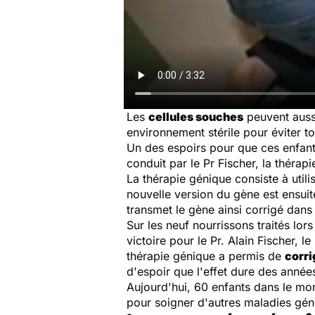
Les
cellules souches
peuvent auss
environnement stérile pour éviter to
Un des espoirs pour que ces enfants
conduit par le Pr Fischer, la thérap
La thérapie génique consiste à utili
nouvelle version du gène est ensuite
transmet le gène ainsi corrigé dans 
Sur les neuf nourrissons traités lor
victoire pour le Pr. Alain Fischer, l
thérapie génique a permis de
corri
d'espoir que l'effet dure des année
Aujourd'hui, 60 enfants dans le mon
pour soigner d'autres maladies gén