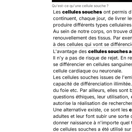
Qu'est-ce qu'une cellule souche ?
Les
cellules souches
ont permis d'
continuent, chaque jour, de livrer 
produire différents types cellulair
Au sein de notre corps, on trouve d
renouvellement des tissus. Par exe
à des cellules qui vont se différenci
L'avantage des
cellules souches a
Il n'y a pas de risque de rejet. En 
se différencier en cellules sanguine
cellule cardiaque ou neuronale.
Les cellules souches issues de l'em
capacité de différenciation illimit
du foie etc. Par ailleurs, elles son
questions éthiques, leur utilisation
autorise la réalisation de recherch
Une alternative existe, ce sont les
c
adultes et leur font subir une sort
donner naissance à n'importe quel 
de cellules souches a été utilisé s