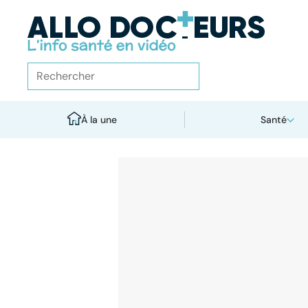
À la une
Santé