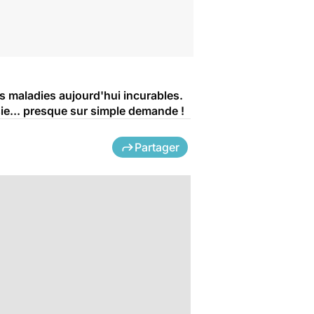
es maladies aujourd'hui incurables.
ssie... presque sur simple demande !
Partager