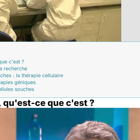
que c'est ?
la recherche
ches : la thérapie cellulaire
érapies géniques
ellules souches
 qu'est-ce que c'est ?