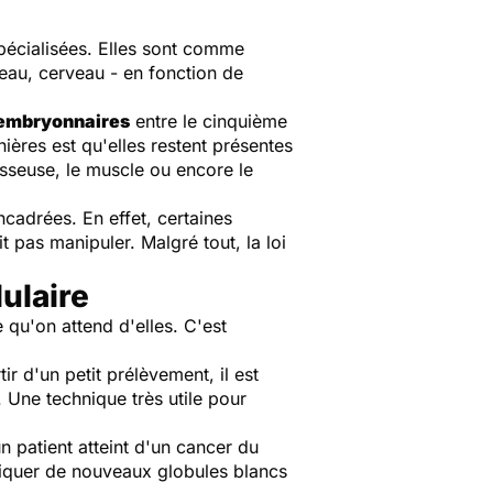
pécialisées. Elles sont comme
peau, cerveau - en fonction de
 embryonnaires
entre le cinquième
nières est qu'elles restent présentes
osseuse, le muscle ou encore le
ncadrées. En effet, certaines
 pas manipuler. Malgré tout, la loi
lulaire
 qu'on attend d'elles. C'est
ir d'un petit prélèvement, il est
. Une technique très utile pour
n patient atteint d'un cancer du
briquer de nouveaux globules blancs