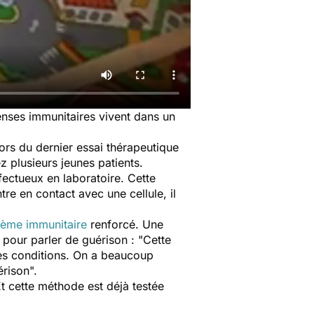
enses immunitaires vivent dans un
Lors du dernier essai thérapeutique
 plusieurs jeunes patients.
fectueux en laboratoire. Cette
tre en contact avec une cellule, il
tème immunitaire
renforcé. Une
t pour parler de guérison : "
Cette
nes conditions. On a beaucoup
érison
".
Et cette méthode est déjà testée