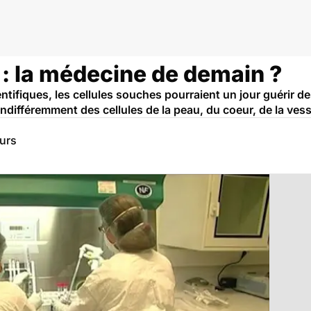
 : la médecine de demain ?
entifiques, les cellules souches pourraient un jour guérir d
 indifféremment des cellules de la peau, du coeur, de la ve
eurs