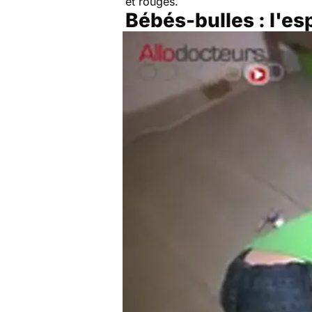
et rouges.
Bébés-bulles : l'es