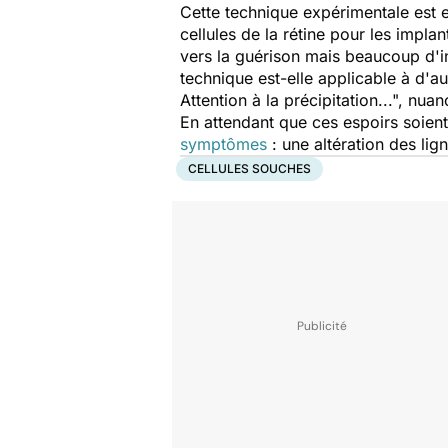
Cette technique expérimentale est e
cellules de la rétine pour les impla
vers la guérison mais beaucoup d'
technique est-elle applicable à d'a
Attention à la précipitation...",
nuanc
En attendant que ces espoirs soient
symptômes
: une altération des lig
CELLULES SOUCHES