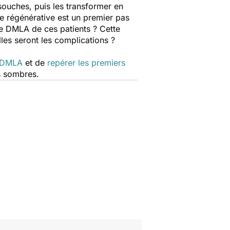
souches, puis les transformer en
ine régénérative est un premier pas
de DMLA de ces patients ? Cette
les seront les complications ?
.
a DMLA
et de
repérer les premiers
es sombres.