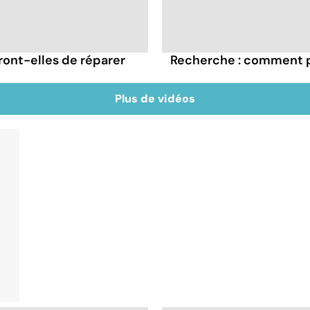
ront-elles de réparer
Recherche : comment pr
Plus de vidéos