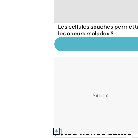
Les cellules souches permett
les coeurs malades ?
Nos fiches santé