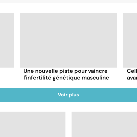
Une nouvelle piste pour vaincre
Cel
l'infertilité génétique masculine
ava
Voir plus