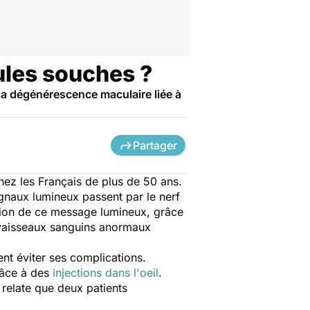
ules souches ?
la dégénérescence maculaire liée à
Partager
hez les Français de plus de 50 ans.
ignaux lumineux passent par le nerf
ission de ce message lumineux, grâce
s vaisseaux sanguins anormaux
nt éviter ses complications.
râce à des
injections dans l'oeil
.
relate que deux patients