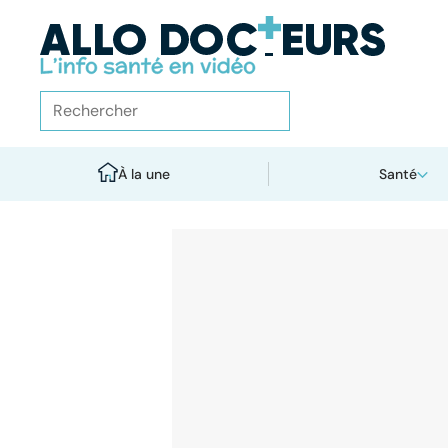
À la une
Santé