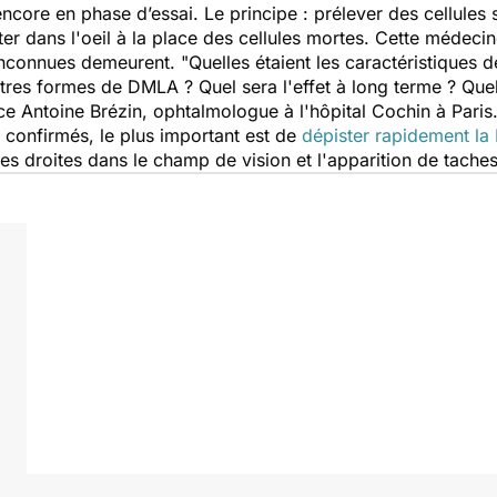
ncore en phase d’essai. Le principe : prélever des cellules 
nter dans l'oeil à la place des cellules mortes. Cette médec
inconnues demeurent.
"Quelles étaient les caractéristiques 
utres formes de DMLA ? Quel sera l'effet à long terme ? Quel
e Antoine Brézin, ophtalmologue à l'hôpital Cochin à Paris
 confirmés, le plus important est de
dépister rapidement l
nes droites dans le champ de vision et l'apparition de tach