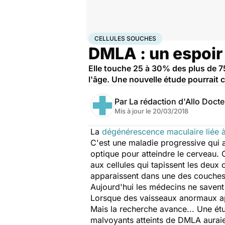
Accueil
Santé
Cellules souches
CELLULES SOUCHES
DMLA : un espoir 
Elle touche 25 à 30% des plus de 7
l'âge. Une nouvelle étude pourrait 
Par
La rédaction d'Allo Doct
Mis à jour le
20/03/2018
La
dégénérescence maculaire liée 
C'est une maladie progressive qui a
optique pour atteindre le cerveau. 
aux cellules qui tapissent les deux
apparaissent dans une des couches d
Aujourd'hui les médecins ne savent 
Lorsque des vaisseaux anormaux appa
Mais la recherche avance... Une étu
malvoyants atteints de DMLA auraie