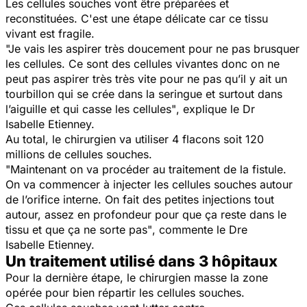
Les cellules souches vont être préparées et
reconstituées. C'est une étape délicate car ce tissu
vivant est fragile.
"Je vais les aspirer très doucement pour ne pas brusquer
les cellules. Ce sont des cellules vivantes donc on ne
peut pas aspirer très très vite pour ne pas qu’il y ait un
tourbillon qui se crée dans la seringue et surtout dans
l’aiguille et qui casse les cellules"
, explique le Dr
Isabelle Etienney.
Au total, le chirurgien va utiliser 4 flacons soit 120
millions de cellules souches.
"Maintenant on va procéder au traitement de la fistule.
On va commencer à injecter les cellules souches autour
de l’orifice interne. On fait des petites injections tout
autour, assez en profondeur pour que ça reste dans le
tissu et que ça ne sorte pas"
, commente le Dre
Isabelle Etienney.
Un traitement utilisé dans 3 hôpitaux
Pour la dernière étape, le chirurgien masse la zone
opérée pour bien répartir les cellules souches.