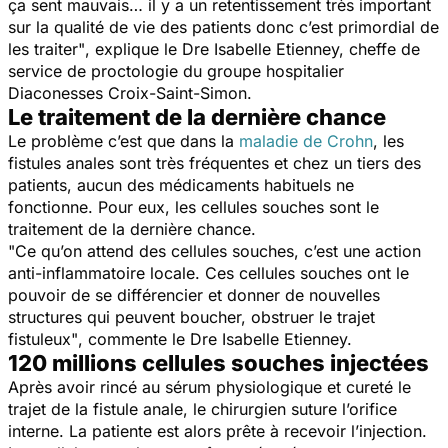
ça sent mauvais… il y a un retentissement très important
sur la qualité de vie des patients donc c’est primordial de
les traiter"
, explique le Dre Isabelle Etienney, cheffe de
service de proctologie du groupe hospitalier
Diaconesses Croix-Saint-Simon.
Le traitement de la dernière chance
Le problème c’est que dans la
maladie de Crohn
, les
fistules anales sont très fréquentes et chez un tiers des
patients, aucun des médicaments habituels ne
fonctionne. Pour eux, les cellules souches sont le
traitement de la dernière chance.
"Ce qu’on attend des cellules souches, c’est une action
anti-inflammatoire locale. Ces cellules souches ont le
pouvoir de se différencier et donner de nouvelles
structures qui peuvent boucher, obstruer le trajet
fistuleux"
, commente le Dre Isabelle Etienney.
120 millions cellules souches injectées
Après avoir rincé au sérum physiologique et cureté le
trajet de la fistule anale, le chirurgien suture l’orifice
interne. La patiente est alors prête à recevoir l’injection.