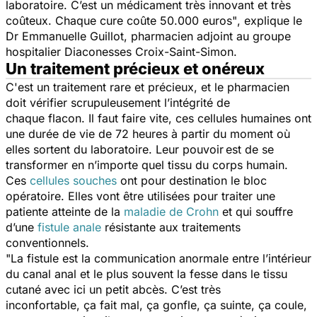
laboratoire. C’est un médicament très innovant et très
coûteux. Chaque cure coûte 50.000 euros"
, explique le
Dr Emmanuelle Guillot, pharmacien adjoint au groupe
hospitalier Diaconesses Croix-Saint-Simon.
Un traitement précieux et onéreux
C'est un traitement rare et précieux, et le pharmacien
doit vérifier scrupuleusement l’intégrité de
chaque flacon. Il faut faire vite, ces cellules humaines ont
une durée de vie de 72 heures à partir du moment où
elles sortent du laboratoire. Leur pouvoir est de se
transformer en n’importe quel tissu du corps humain.
Ces
cellules souches
ont pour destination le bloc
opératoire. Elles vont être utilisées pour traiter une
patiente atteinte de la
maladie de Crohn
et qui souffre
d’une
fistule anale
résistante aux traitements
conventionnels.
"La fistule est la communication anormale entre l’intérieur
du canal anal et le plus souvent la fesse dans le tissu
cutané avec ici un petit abcès. C’est très
inconfortable, ça fait mal, ça gonfle, ça suinte, ça coule,