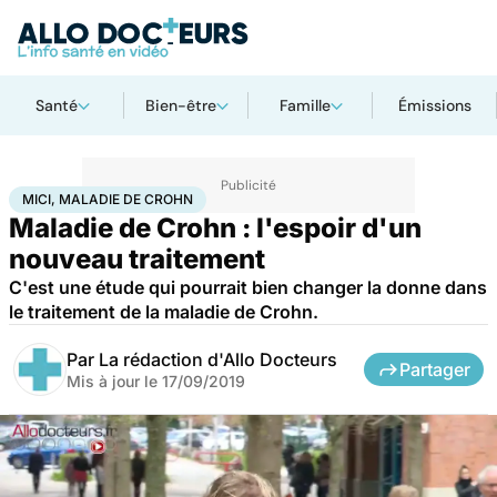
Santé
Bien-être
Famille
Émissions
Accueil
Santé
MICI, Maladie de Crohn
MICI, MALADIE DE CROHN
Maladie de Crohn : l'espoir d'un
nouveau traitement
C'est une étude qui pourrait bien changer la donne dans
le traitement de la maladie de Crohn.
Par
La rédaction d'Allo Docteurs
Partager
Mis à jour le
17/09/2019