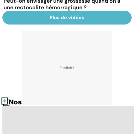
Peut-on envisager une grossesse quand on a
une rectocolite hémorragique ?
Plus de vidéos
Nos fiches santé