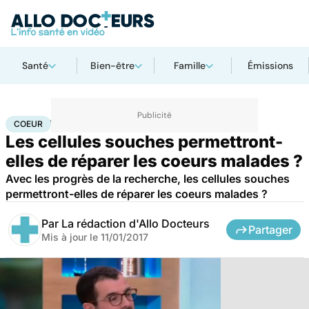
Santé
Bien-être
Famille
Émissions
Accueil
Santé
Maladies
Maladies cardiaques
Coeur
COEUR
Les cellules souches permettront-
elles de réparer les coeurs malades ?
Avec les progrès de la recherche, les cellules souches
permettront-elles de réparer les coeurs malades ?
Par
La rédaction d'Allo Docteurs
Partager
Mis à jour le
11/01/2017