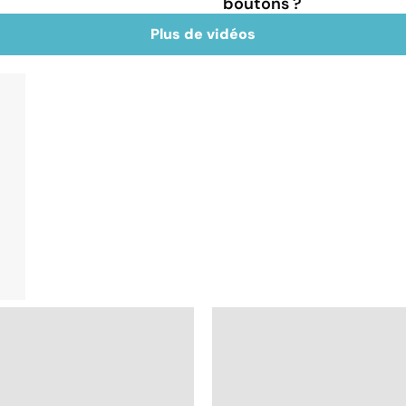
boutons ?
Plus de vidéos