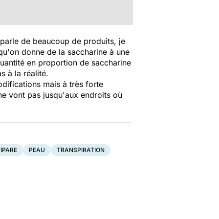
us parle de beaucoup de produits, je
 qu'on donne de la saccharine à une
uantité en proportion de saccharine
 à la réalité.
ifications mais à très forte
 ne vont pas jusqu'aux endroits où
IPARE
PEAU
TRANSPIRATION