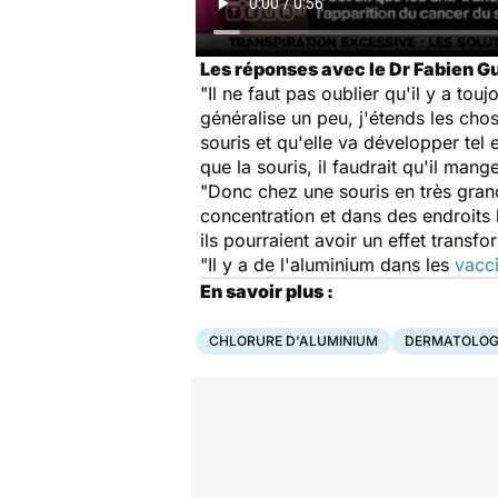
Les réponses avec le Dr Fabien Gu
"Il ne faut pas oublier qu'il y a to
généralise un peu, j'étends les ch
souris et qu'elle va développer te
que la souris, il faudrait qu'il ma
"Donc chez une souris en très grand
concentration et dans des endroits 
ils pourraient avoir un effet transfo
"Il y a de l'aluminium dans les
vacc
En savoir plus :
CHLORURE D'ALUMINIUM
DERMATOLOG