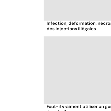
Infection, déformation, nécrose
des injections illégales
Faut-il vraiment utiliser un ga