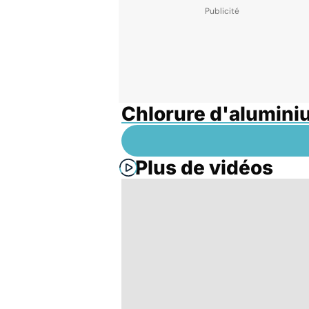
Chlorure d'alumini
Plus de vidéos