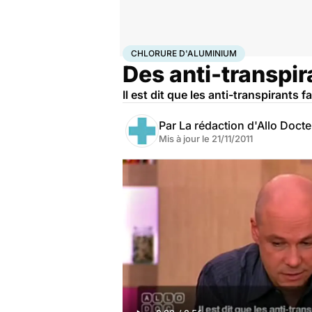
Accueil
Santé
Maladies
Cancer
Chlorure d'alumin
CHLORURE D'ALUMINIUM
Des anti-transpir
Il est dit que les anti-transpirants
Par
La rédaction d'Allo Doct
Mis à jour le
21/11/2011