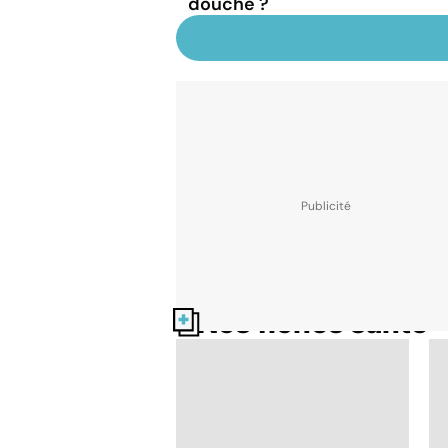
douche ?
Nos fiches santé