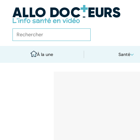
À la une
Santé