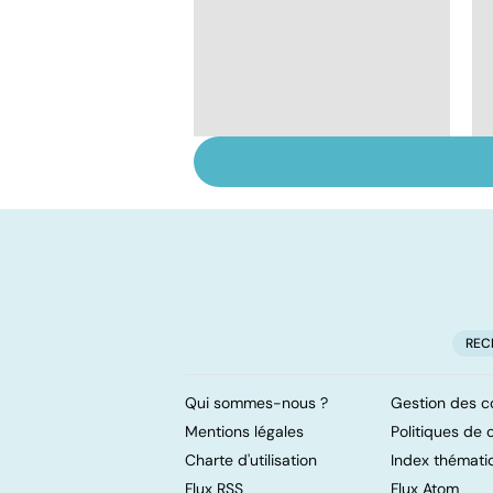
Tout savoir sur le
vitiligo
REC
Qui sommes-nous ?
Gestion des c
Mentions légales
Politiques de c
Charte d'utilisation
Index thémati
Flux RSS
Flux Atom