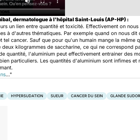
ibal, dermatologue à l'hôpital Saint-Louis (AP-HP) :
ujours un lien entre quantité et toxicité. Effectivement on no
oses à d'autres thématiques. Par exemple quand on nous dit
l et tel cancer. Sauf que pour qu'un humain mange la même q
nge deux kilogrammes de saccharine, ce qui ne correspond pas
e quantité, l'aluminium peut effectivement entrainer des mod
bien particuliers. Les quantités d'aluminium sont infimes et
rmant.
ins
…"
IE
HYPERSUDATION
SUEUR
CANCER DU SEIN
GLANDE SUDOR