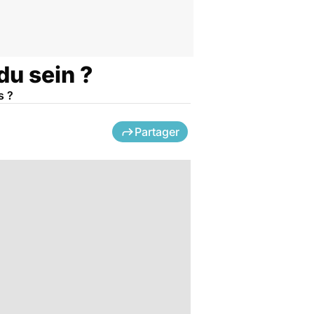
du sein ?
s ?
Partager