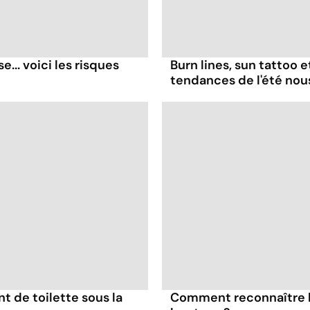
... voici les risques
Burn lines, sun tattoo 
tendances de l'été no
nt de toilette sous la
Comment reconnaître l