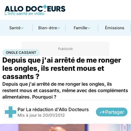
Santé
Bien-être
Famille
Émissions
Accueil
Santé
Maladies
Ongle cassant
ONGLE CASSANT
Depuis que j'ai arrêté de me ronger
les ongles, ils restent mous et
cassants ?
Depuis que j'ai arrêté de me ronger les ongles, ils
restent mous et cassants, même avec des compléments
alimentaires. Pourquoi ?
Par
La rédaction d'Allo Docteurs
Partager
Mis à jour le
20/01/2012