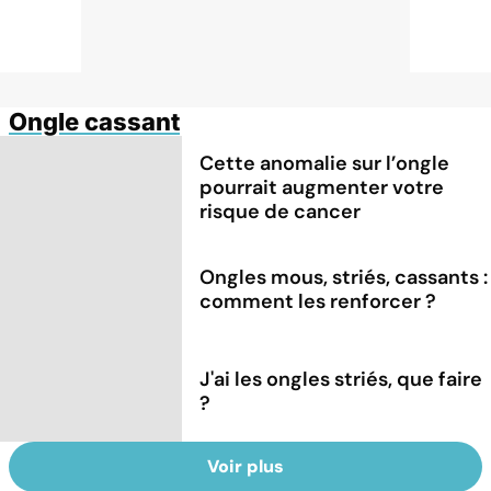
Ongle cassant
Cette anomalie sur l’ongle
pourrait augmenter votre
risque de cancer
Ongles mous, striés, cassants :
comment les renforcer ?
J'ai les ongles striés, que faire
?
Voir plus