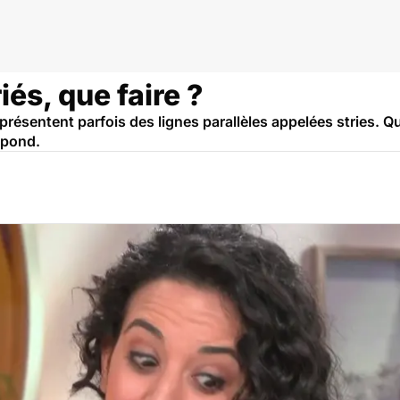
iés, que faire ?
résentent parfois des lignes parallèles appelées stries. Qu
épond.