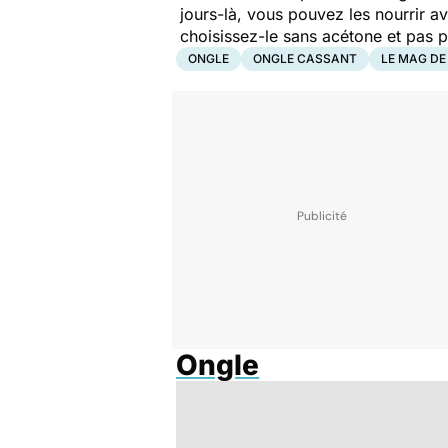
jours-là, vous pouvez les nourrir av
choisissez-le sans acétone et pas p
ONGLE
ONGLE CASSANT
LE MAG DE
Ongle