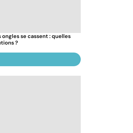
 ongles se cassent : quelles
utions ?