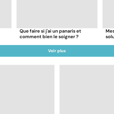
Que faire si j'ai un panaris et
Mes
comment bien le soigner ?
sol
Voir plus