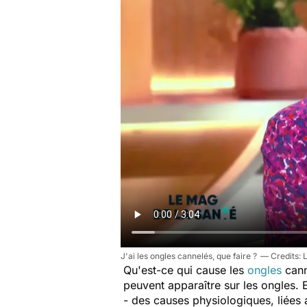
J'ai les ongles cannelés, que faire ?
L
Qu'est-ce qui cause les
ongles
canne
peuvent apparaître sur les ongles. E
- des causes physiologiques, liées a