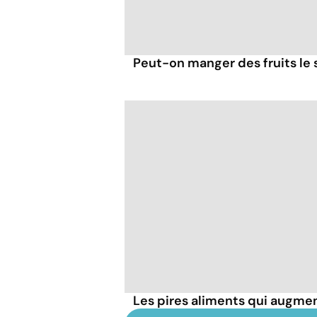
Peut-on manger des fruits le s
Les pires aliments qui augmen