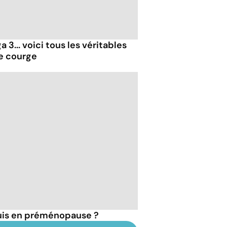
 3... voici tous les véritables
de courge
suis en préménopause ?