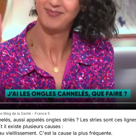
e Mag de la Santé - France 5
lés, aussi appelés ongles striés ? Les stries sont ces lignes
t il existe plusieurs causes :
u vieillissement. C'est la cause la plus fréquente.