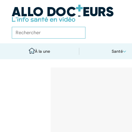
À la une
Santé