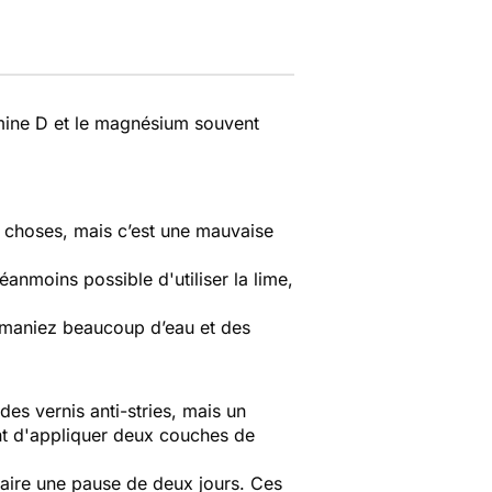
amine D et le magnésium souvent
es choses, mais c’est une mauvaise
 néanmoins possible d'utiliser la lime,
ous maniez beaucoup d’eau et des
des vernis anti-stries, mais un
ant d'appliquer deux couches de
faire une pause de deux jours. Ces