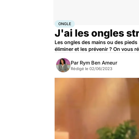
Accueil
Santé
Maladies
Ongle
ONGLE
J'ai les ongles str
Les ongles des mains ou des pieds p
éliminer et les prévenir ? On vous r
Par
Rym Ben Ameur
Rédigé le
02/06/2023