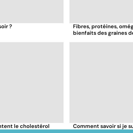
oir ?
Fibres, protéines, oméga
bienfaits des graines 
tent le cholestérol
Comment savoir si je 