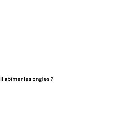
l abîmer les ongles ?