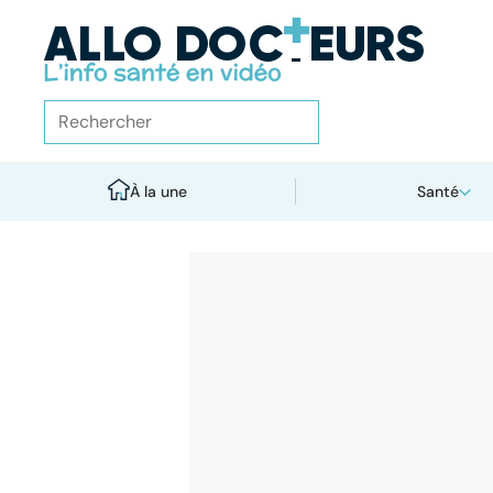
À la une
Santé