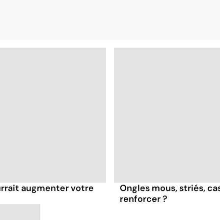
urrait augmenter votre
Ongles mous, striés, c
renforcer ?