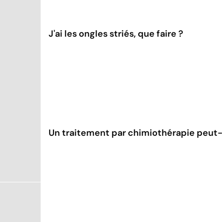
J'ai les ongles striés, que faire ?
Un traitement par chimiothérapie peut-i