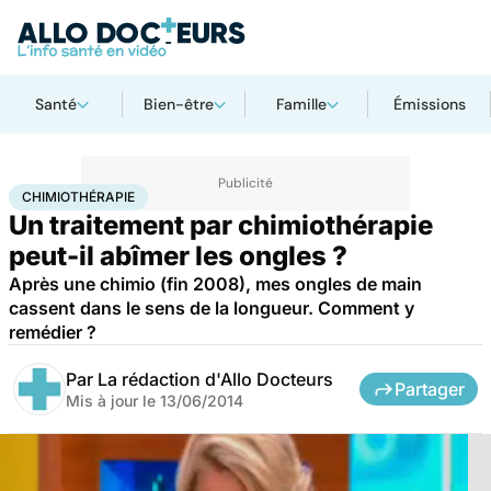
Santé
Bien-être
Famille
Émissions
Accueil
Santé
Chimiothérapie
CHIMIOTHÉRAPIE
Un traitement par chimiothérapie
peut-il abîmer les ongles ?
Après une chimio (fin 2008), mes ongles de main
cassent dans le sens de la longueur. Comment y
remédier ?
Par
La rédaction d'Allo Docteurs
Partager
Mis à jour le
13/06/2014