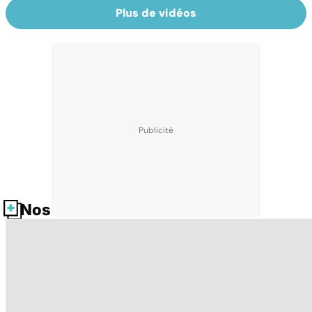
Plus de vidéos
Nos fiches santé