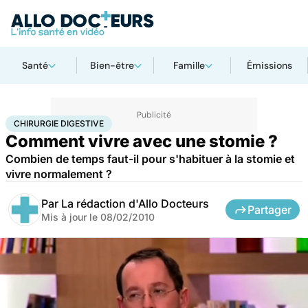
Santé
Bien-être
Famille
Émissions
Accueil
Santé
Maladies
Cancer
Chirurgie digestive
CHIRURGIE DIGESTIVE
Comment vivre avec une stomie ?
Combien de temps faut-il pour s'habituer à la stomie et
vivre normalement ?
Par
La rédaction d'Allo Docteurs
Partager
Mis à jour le
08/02/2010