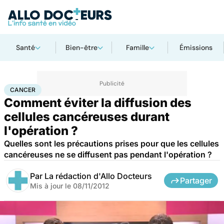
Santé
Bien-être
Famille
Émissions
Accueil
Santé
Maladies
Cancer
Cancer
CANCER
Comment éviter la diffusion des
cellules cancéreuses durant
l'opération ?
Quelles sont les précautions prises pour que les cellules
cancéreuses ne se diffusent pas pendant l'opération ?
Par
La rédaction d'Allo Docteurs
Partager
Mis à jour le
08/11/2012