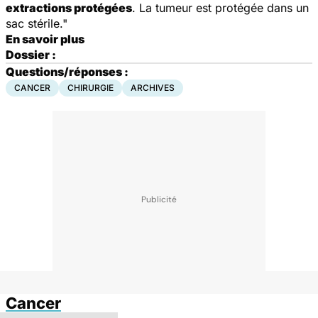
extractions protégées
. La tumeur est protégée dans un
sac stérile."
En savoir plus
Dossier :
Questions/réponses :
CANCER
CHIRURGIE
ARCHIVES
Cancer