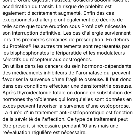
accélération du transit. Le risque de phlébite est
également discrètement augmenté. Enfin des cas
exceptionnels d'allergie ont également été décrits de
telle sorte que toute éruption sous Protélos® nécessite
son interruption définitive. Les cas d'allergie surviennent
lors des premières semaines de prescription. En dehors
du Protélos® les autres traitements sont représentés par
les bisphosphonates le tériparatide et les modulateurs
sélectifs du récepteur aux oestrogènes.
On utilise dans les cancers du sein hormono-dépendants
des médicaments inhibiteurs de l'aromatase qui peuvent
favoriser la survenue d'une fragilité osseuse. Il faut donc
dans ces conditions effectuer une densitométrie osseuse.
Après thyroïdectomie totale on donne en substitution des
hormones thyroïdiennes qui lorsqu'elles sont données en
excès peuvent favoriser la survenue d'une ostéoporose.
La durée d'un traitement anti-ostéoporotique est fonction
de la sévérité de l'affection. Ce type de traitement peut
être prescrit si nécessaire pendant 10 ans mais une
réévaluation régulière est nécessaire.