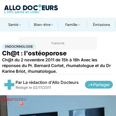
Santé
Bien-être
Famille
Émissions
Accueil
Santé
Maladies
Endocrinologie
ENDOCRINOLOGIE
Ch@t : l'ostéoporose
Ch@t du 2 novembre 2011 de 15h à 16h Avec les
réponses du Pr. Bernard Cortet, rhumatologue et du Dr
Karine Briot, rhumatologue.
Par
La rédaction d'Allo Docteurs
Partager
Rédigé le
02/11/2011