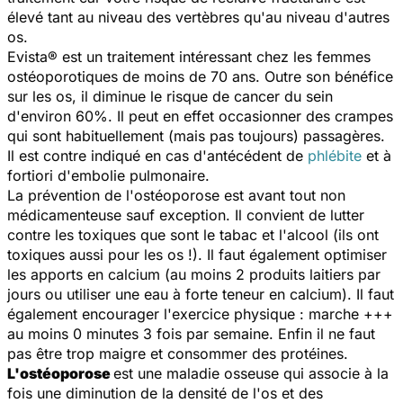
élevé tant au niveau des vertèbres qu'au niveau d'autres
os.
Evista® est un traitement intéressant chez les femmes
ostéoporotiques de moins de 70 ans. Outre son bénéfice
sur les os, il diminue le risque de cancer du sein
d'environ 60%. Il peut en effet occasionner des crampes
qui sont habituellement (mais pas toujours) passagères.
Il est contre indiqué en cas d'antécédent de
phlébite
et à
fortiori d'embolie pulmonaire.
La prévention de l'ostéoporose est avant tout non
médicamenteuse sauf exception. Il convient de lutter
contre les toxiques que sont le tabac et l'alcool (ils ont
toxiques aussi pour les os !). Il faut également optimiser
les apports en calcium (au moins 2 produits laitiers par
jours ou utiliser une eau à forte teneur en calcium). Il faut
également encourager l'exercice physique : marche +++
au moins 0 minutes 3 fois par semaine. Enfin il ne faut
pas être trop maigre et consommer des protéines.
L'ostéoporose
est une maladie osseuse qui associe à la
fois une diminution de la densité de l'os et des