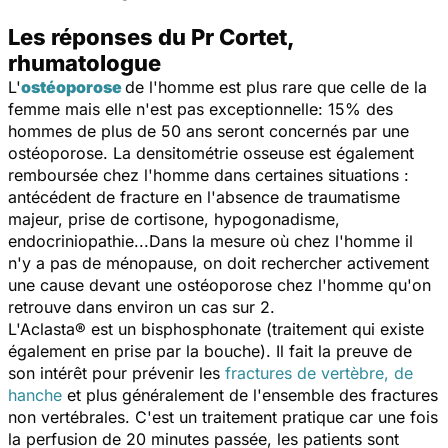
Les réponses du Pr Cortet,
rhumatologue
L'
ostéoporose
de l'homme est plus rare que celle de la
femme mais elle n'est pas exceptionnelle: 15% des
hommes de plus de 50 ans seront concernés par une
ostéoporose. La densitométrie osseuse est également
remboursée chez l'homme dans certaines situations :
antécédent de fracture en l'absence de traumatisme
majeur, prise de cortisone, hypogonadisme,
endocriniopathie...Dans la mesure où chez l'homme il
n'y a pas de ménopause, on doit rechercher activement
une cause devant une ostéoporose chez l'homme qu'on
retrouve dans environ un cas sur 2.
L'Aclasta® est un bisphosphonate (traitement qui existe
également en prise par la bouche). Il fait la preuve de
son intérêt pour prévenir les
fractures de vertèbre, de
hanche
et plus généralement de l'ensemble des fractures
non vertébrales. C'est un traitement pratique car une fois
la perfusion de 20 minutes passée, les patients sont