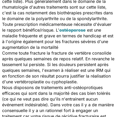
cette liste). Plus généralement dans le domaine de la
rhumatologie d'autres traitements sont sur cette liste,
c'est la cas notamment des biothérapies prescrites dans
le domaine de la polyarthrite ou de la spondylarthrite.
Toute prescription médicamenteuse nécessite d'évaluer
le rapport bénéfice/risque. L'
ostéoporose
est une
maladie fréquente et grave en termes de handicap et est
à l'origine également pour les fractures sévères d'une
augmentation de la mortalité
Comme toute fracture la fracture de vertèbre consolide
après quelques semaines de repos relatif. En revanche le
tassement lui persiste. Si les douleurs persistent après
quelques semaines, l'examen à réaliser est une IRM qui
en fonction de son résultat pourra justifier la réalisation
d'une vertébroplastie ou cyphoplastie.
Nous disposons de traitements anti-ostéoprotiques
efficaces qui sont dans la majorité des cas bien tolérés
(ce qui ne veut pas dire qu'ils n'entrainent aucun
événement indésirable). Dans votre cas il y a de manière
consensuelle il y a un rationnel fort à engager un
traitement car votre risque de récidive fracturaire est