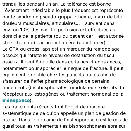
tranquilles pendant un an. La tolérance est bonne :
l'événement indésirable le plus fréquent est représenté
par le syndrome pseudo-grippal : fièvre, maux de tête,
douleurs musculaires, articulaires… Il survient dans
environ 10% des cas. La perfusion est effectuée au
domicile de la patiente (ou du patient car il est autorisé
chez l'homme) par une infirmière (ou infirmier).
Le CTX ou cross-laps est un marquer du remodelage
osseux qui reflète le niveau de destruction du tissu
osseux. Il peut être utile dans certaines circonstances,
notamment pour apprécier le risque de fracture. Il peut
également être utile chez les patients traités afin de
s'assurer de l'effet pharmacologique de certains
traitements (bisphosphonates, modulateurs sélectifs du
récepteur aux estrogènes ou traitement hormonal de la
ménopause
).
Les traitements récents font l'objet de manière
systématique de ce qu'on appelle un plan de gestion de
risque. Dans le domaine de l'ostéoporose c'est le cas de
quasi tous les traitements (les bisphosphonates sont sur