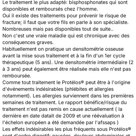
Le traitement le plus adapté: bisphosphonates qui sont
disponibles et remboursés chez l'homme.
Oui il existe des traitements pour prévenir le risque de
fracture; il faut que votre fils en parle à son spécialiste.
Nombreuses mais pas disponibles tout de suite..
Non c'est une vraie maladie qui est chronique avec des
conséquences graves.
Habituellement on pratique un densitométrie osseuse
avant la mise sous traitement et à la fin d'un 1er cycle
thérapeutique (5 ans). Une densitométrie intermédiaire (2
à 3 ans) peut également être réalisée mais elle n'est pas
remboursée.
Comme tout traitement le Protélos® peut être à l'origine
d'événements indésirables (phlébites et allergies
notamment). Les allergies surviennent dans les premières
semaines de traitement. Le rapport bénéfice/risque du
traitement n'est pas remis en cause actuellement ( la
dernière en date datait de 2009 et une réévaluation à
l'échelon européen a été demandée par l'afssaps )
Les effets indésirables les plus fréquents sous Protélos®
sont d'ordre digestif: nausées, douleurs abdominales et