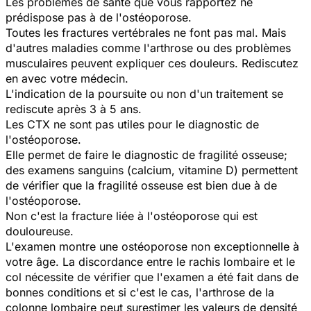
Les problèmes de santé que vous rapportez ne
prédispose pas à de l'ostéoporose.
Toutes les fractures vertébrales ne font pas mal. Mais
d'autres maladies comme l'arthrose ou des problèmes
musculaires peuvent expliquer ces douleurs. Rediscutez
en avec votre médecin.
L'indication de la poursuite ou non d'un traitement se
rediscute après 3 à 5 ans.
Les CTX ne sont pas utiles pour le diagnostic de
l'ostéoporose.
Elle permet de faire le diagnostic de fragilité osseuse;
des examens sanguins (calcium, vitamine D) permettent
de vérifier que la fragilité osseuse est bien due à de
l'ostéoporose.
Non c'est la fracture liée à l'ostéoporose qui est
douloureuse.
L'examen montre une ostéoporose non exceptionnelle à
votre âge. La discordance entre le rachis lombaire et le
col nécessite de vérifier que l'examen a été fait dans de
bonnes conditions et si c'est le cas, l'arthrose de la
colonne lombaire peut surestimer les valeurs de densité