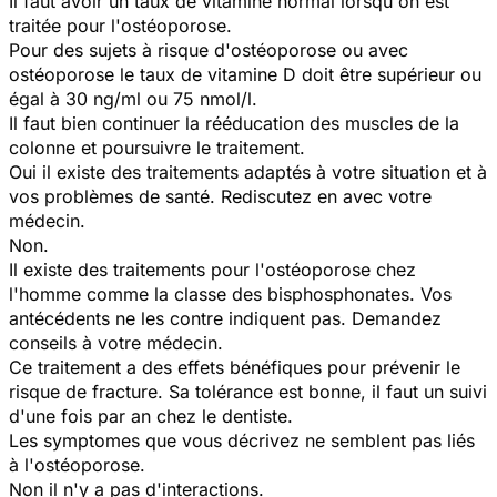
Il faut avoir un taux de vitamine normal lorsqu'on est
traitée pour l'ostéoporose.
Pour des sujets à risque d'ostéoporose ou avec
ostéoporose le taux de vitamine D doit être supérieur ou
égal à 30 ng/ml ou 75 nmol/l.
Il faut bien continuer la rééducation des muscles de la
colonne et poursuivre le traitement.
Oui il existe des traitements adaptés à votre situation et à
vos problèmes de santé. Rediscutez en avec votre
médecin.
Non.
Il existe des traitements pour l'ostéoporose chez
l'homme comme la classe des bisphosphonates. Vos
antécédents ne les contre indiquent pas. Demandez
conseils à votre médecin.
Ce traitement a des effets bénéfiques pour prévenir le
risque de fracture. Sa tolérance est bonne, il faut un suivi
d'une fois par an chez le dentiste.
Les symptomes que vous décrivez ne semblent pas liés
à l'ostéoporose.
Non il n'y a pas d'interactions.