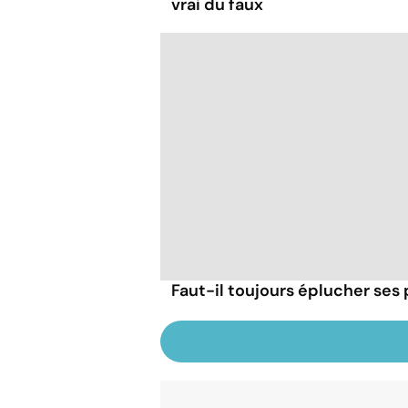
vrai du faux
Faut-il toujours éplucher se