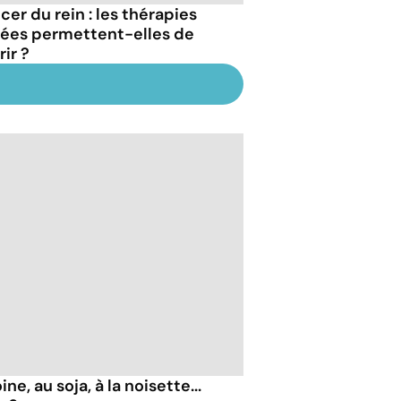
cer du rein : les thérapies
lées permettent-elles de
ir ?
ne, au soja, à la noisette...