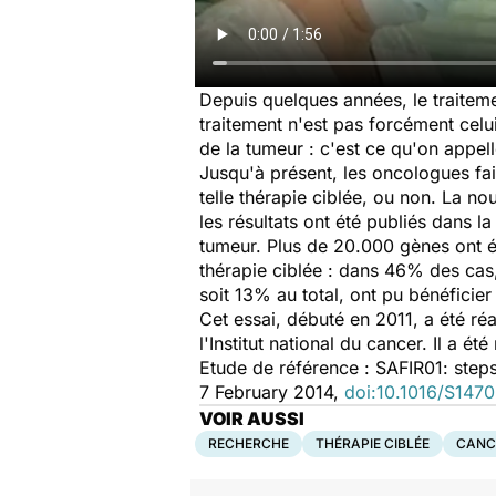
Depuis quelques années, le traiteme
traitement n'est pas forcément cel
de la tumeur : c'est ce qu'on appel
Jusqu'à présent, les oncologues fais
telle thérapie ciblée, ou non. La no
les résultats ont été publiés dans l
tumeur. Plus de 20.000 gènes ont é
thérapie ciblée : dans 46% des cas, 
soit 13% au total, ont pu bénéficier
Cet essai, débuté en 2011, a été ré
l'Institut national du cancer. Il a 
Etude de référence : SAFIR01: steps
7 February 2014,
doi:10.1016/S147
VOIR AUSSI
RECHERCHE
THÉRAPIE CIBLÉE
CANC