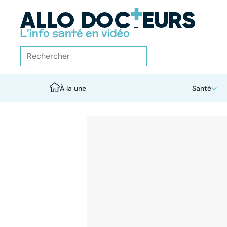
À la une
Santé