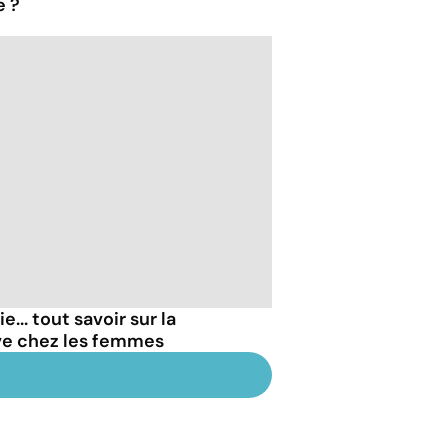
e ?
... tout savoir sur la
ve chez les femmes