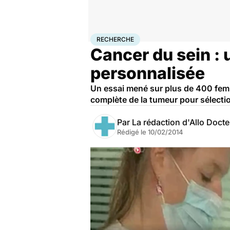
Accueil
Santé
Maladies
Cancer
Recherche
RECHERCHE
Cancer du sein :
personnalisée
Un essai mené sur plus de 400 femm
complète de la tumeur pour sélectio
Par
La rédaction d'Allo Doct
Rédigé le
10/02/2014