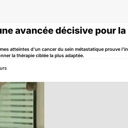
 une avancée décisive pour l
es atteintes d'un cancer du sein métastatique prouve l'in
nner la thérapie ciblée la plus adaptée.
eurs