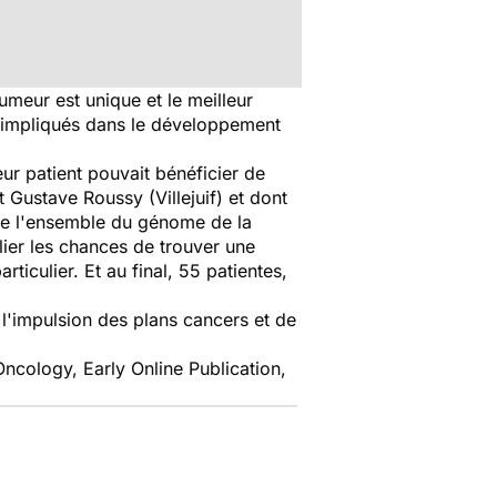
umeur est unique et le meilleur
s impliqués dans le développement
eur patient pouvait bénéficier de
t Gustave Roussy (Villejuif) et dont
de l'ensemble du génome de la
ier les chances de trouver une
ticulier. Et au final, 55 patientes,
 l'impulsion des plans cancers et de
ncology, Early Online Publication,