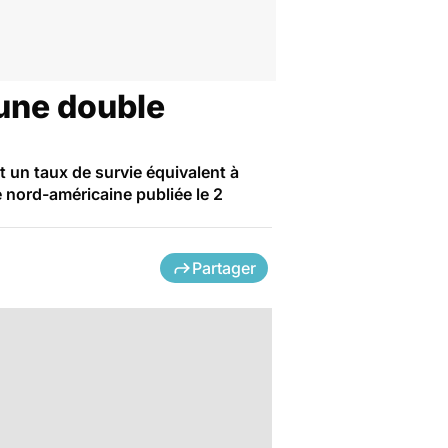
 une double
 un taux de survie équivalent à
e nord-américaine publiée le 2
Partager