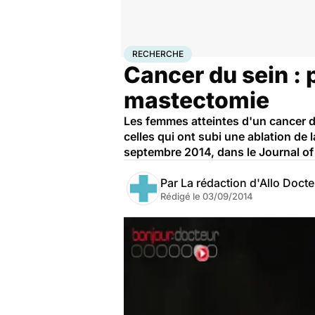
Accueil
Santé
Maladies
Cancer
Recherche
RECHERCHE
Cancer du sein : 
mastectomie
Les femmes atteintes d'un cancer d
celles qui ont subi une ablation de 
septembre 2014, dans le Journal of
Par
La rédaction d'Allo Doct
Rédigé le
03/09/2014