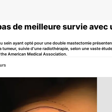
pas de meilleure survie avec
u sein ayant opté pour une double mastectomie présentent
la tumeur, suivie d'une radiothérapie, selon une vaste étud
 the American Medical Association.
eurs