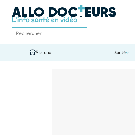
À la une
Santé