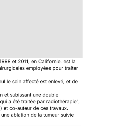
1998 et 2011, en Californie, est la
hirurgicales employées pour traiter
ul le sein affecté est enlevé, et de
n et subissant une double
ui a été traitée par radiothérapie",
e) et co-auteur de ces travaux.
une ablation de la tumeur suivie