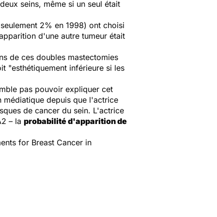
deux seins, même si un seul était
 seulement 2% en 1998) ont choisi
apparition d'une autre tumeur était
tions de ces doubles mastectomies
it "esthétiquement inférieure si les
emble pas pouvoir expliquer cet
n médiatique depuis que l'actrice
sques de cancer du sein. L'actrice
A2 – la
probabilité d'apparition de
ents for Breast Cancer in