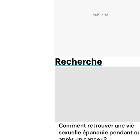
Recherche
Comment retrouver une vie
sexuelle épanouie pendant o
après un cancer ?