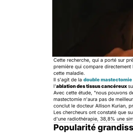
Cette recherche, qui a porté sur p
première qui compare directement 
cette maladie.
Il s'agit de la
double mastectomie
l'
ablation des tissus cancéreux
su
Avec cette étude, "nous pouvons dé
mastectomie n'aura pas de meilleure
conclut le docteur Allison Kurian, 
Les chercheurs ont constaté que su
d'une radiothérapie, 38,8% une si
Popularité grandis