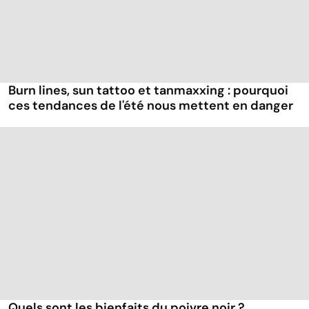
Burn lines, sun tattoo et tanmaxxing : pourquoi
ces tendances de l'été nous mettent en danger
Quels sont les bienfaits du poivre noir ?