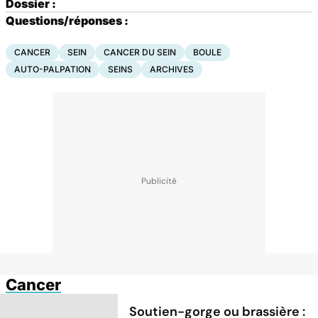
Dossier :
Questions/réponses :
CANCER
SEIN
CANCER DU SEIN
BOULE
AUTO-PALPATION
SEINS
ARCHIVES
Cancer
Soutien-gorge ou brassière :