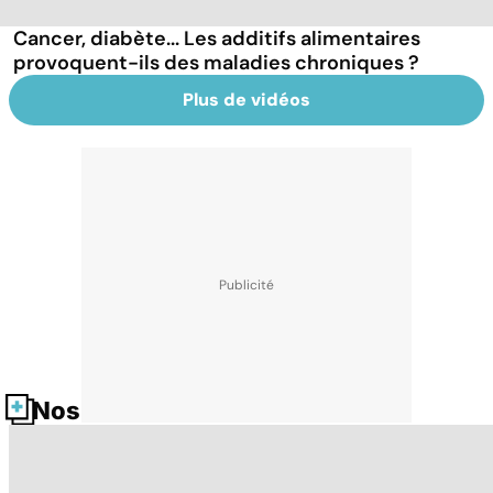
Cancer, diabète... Les additifs alimentaires
provoquent-ils des maladies chroniques ?
Plus de vidéos
Nos fiches santé