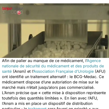
Afin de palier au manque de ce médicament, l’
Agence
nationale de sécurité du médicament et des produits de
santé
(Ansm) et l’
Association Française d’Urologie
(AFU)
ont identifié un traitement alternatif : le BCG-Medac. Ce
médicament dispose d’une autoriation de mise sur le
marché mais n’était jusqu’alors pas commercialisé.
L’Ansm précise que « cette mise à disposition représente
toutefois des quantités limitées ». En lien avec l’AFU,
l’Ansm a mis en place un dispositif de distribution
particulier : le
traitement
sera fourni en priorité « aux