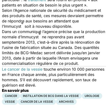
patients en situation de besoin le plus urgent ».
Selon l’Agence nationale de sécurité du médicament et
des produits de santé, ces mesures devraient permettre
de répondre aux besoins an attendant que
®
l’Immucyst
soit à nouveau disponible.
Dans un communiqué l’agence précise que la production
®
normale d’Immucyst
ne reprendra pas avant
semptembre 2013, c’est-à-dire après la rénovation de
l’usine de fabrication située au Canada. Des quantités
limités de BCG-Medac seront délivrée jusqu’en janvier
2013, date à partir de laquelle l’Ansm envisagera une
commercialisation régulière de ce produit.
Le cancer de la vessie
touche environ 10 000 personnes
en France chaque année, plus particulièrement des
hommes. S’il est découvert rapidement, son taux de
guérison est élevé.
En savoir plus
CANCER
INSTILLATION DE BCG DANS LA VESSIE
UROLOGIE
VESSIE
CANCER DE LA VESSIE
ARCHIVES