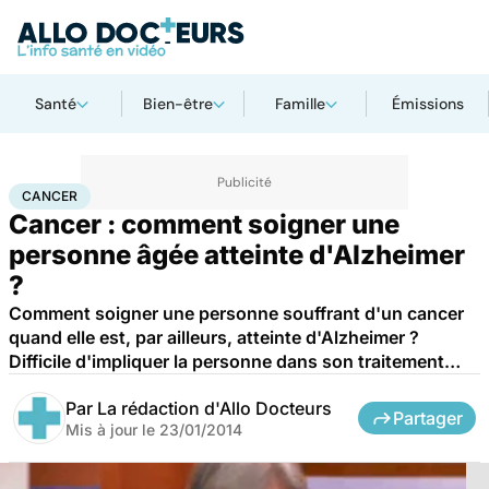
Santé
Bien-être
Famille
Émissions
Accueil
Santé
Maladies
Cancer
Cancer
CANCER
Cancer : comment soigner une
personne âgée atteinte d'Alzheimer
?
Comment soigner une personne souffrant d'un cancer
quand elle est, par ailleurs, atteinte d'Alzheimer ?
Difficile d'impliquer la personne dans son traitement…
Par
La rédaction d'Allo Docteurs
Partager
Mis à jour le
23/01/2014