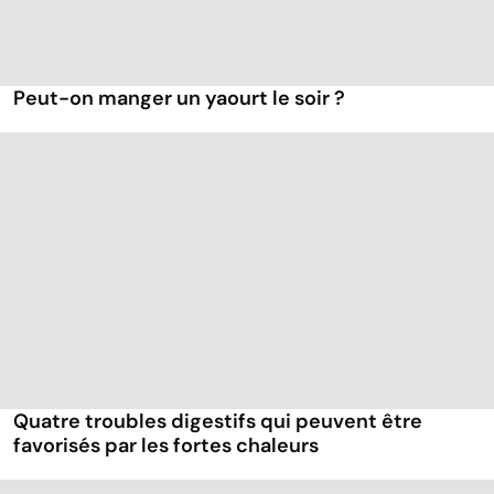
Peut-on manger un yaourt le soir ?
Quatre troubles digestifs qui peuvent être
favorisés par les fortes chaleurs