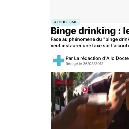
Accueil
Santé
Maladies
Alcoolisme
ALCOOLISME
Binge drinking : l
Face au phénomène du "binge drinki
veut instaurer une taxe sur l'alcool 
Par
La rédaction d'Allo Doct
Rédigé le
26/03/2012