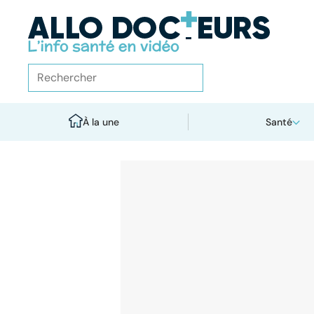
À la une
Santé