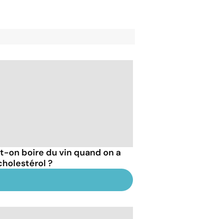
t-on boire du vin quand on a
cholestérol ?