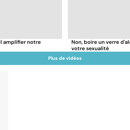
l amplifier notre
Non, boire un verre d'al
votre sexualité
Plus de vidéos