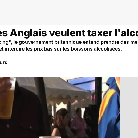
es Anglais veulent taxer l'alco
ng", le gouvernement britannique entend prendre des mesu
et interdire les prix bas sur les boissons alcoolisées.
eurs