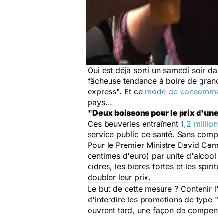
Qui est déjà sorti un samedi soir d
fâcheuse tendance à boire de grande
express". Et ce
mode de consomma
pays...
"Deux boissons pour le prix d'une
Ces beuveries entraînent
1,2 millio
service public de santé. Sans compt
Pour le Premier Ministre David Came
centimes d'euro) par unité d'alcoo
cidres, les bières fortes et les spi
doubler leur prix.
Le but de cette mesure ? Contenir 
d'interdire les promotions de type 
ouvrent tard, une façon de compense