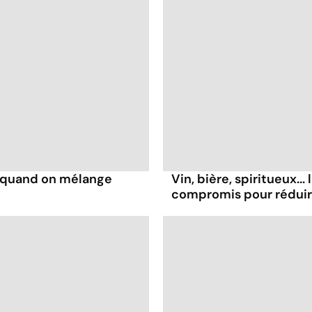
s quand on mélange
Vin, bière, spiritueux...
compromis pour rédui