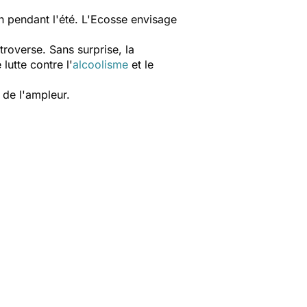
on pendant l'été. L'Ecosse envisage
troverse. Sans surprise, la
utte contre l'
alcoolisme
et le
 de l'ampleur.