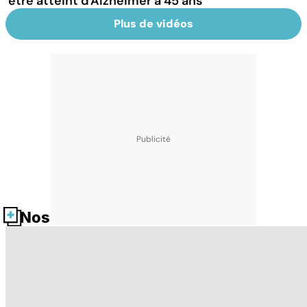
être atteint d'Alzheimer à 45 ans
Plus de vidéos
Nos fiches santé