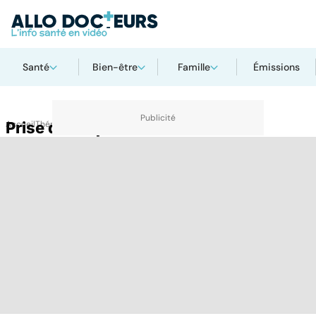
Santé
Bien-être
Famille
Émissions
Accueil
Prise de risque
Thématiques