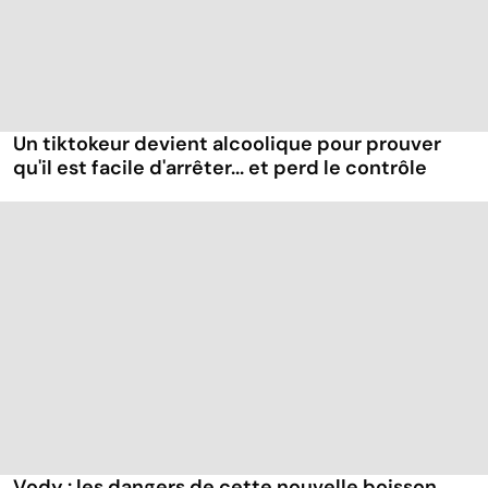
Un tiktokeur devient alcoolique pour prouver
qu'il est facile d'arrêter... et perd le contrôle
Vody : les dangers de cette nouvelle boisson