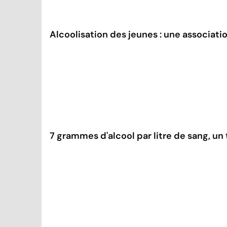
Alcoolisation des jeunes : une associa
7 grammes d'alcool par litre de sang, un