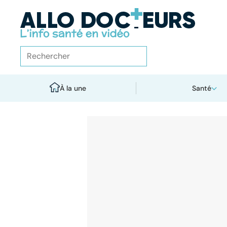
À la une
Santé