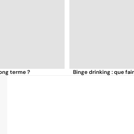
long terme ?
Binge drinking : que fai