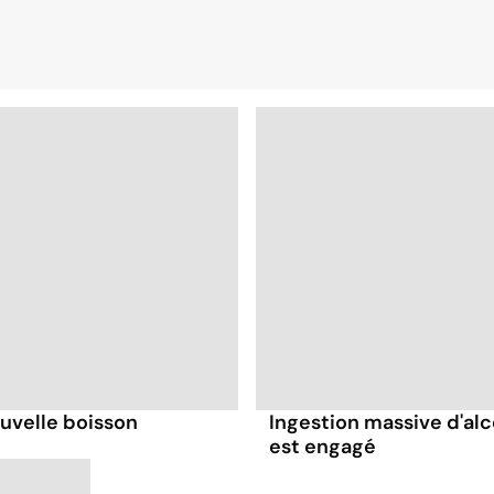
ouvelle boisson
Ingestion massive d'alco
est engagé