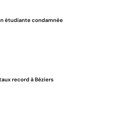
tion étudiante condamnée
 taux record à Béziers