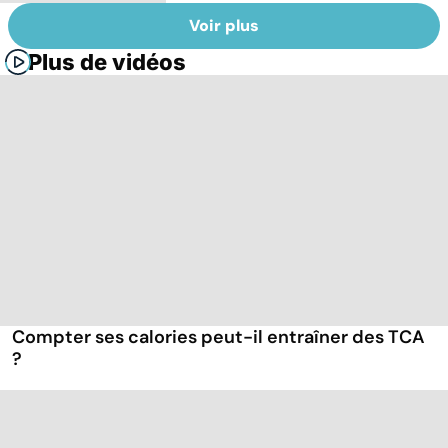
Voir plus
Plus de vidéos
Compter ses calories peut-il entraîner des TCA
?