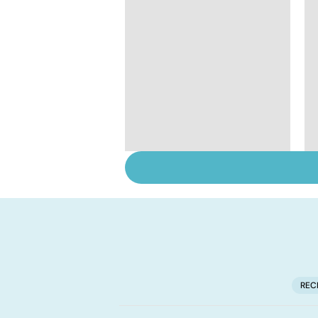
Tout savoir sur le
vitiligo
REC