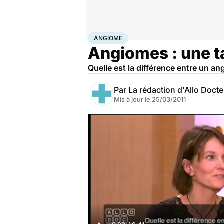
Accueil
Santé
Maladies
Angiome
ANGIOME
Angiomes : une t
Quelle est la différence entre un a
Par
La rédaction d'Allo Doct
Mis à jour le
25/03/2011