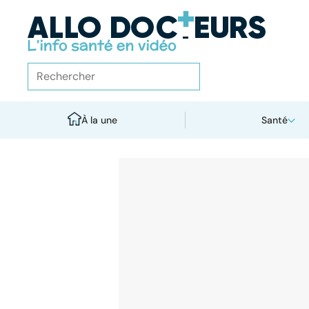
À la une
Santé