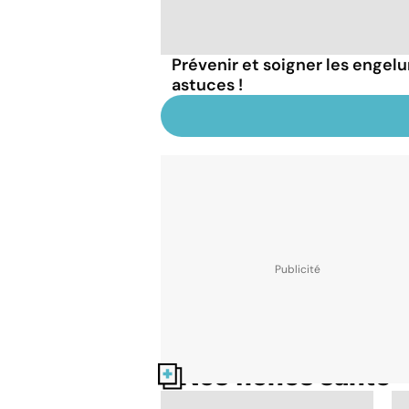
Prévenir et soigner les engelu
astuces !
Nos fiches santé