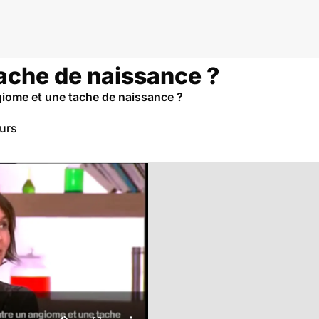
ache de naissance ?
ngiome et une tache de naissance ?
eurs