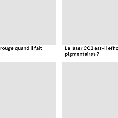
rouge quand il fait
Le laser CO2 est-il eff
pigmentaires ?