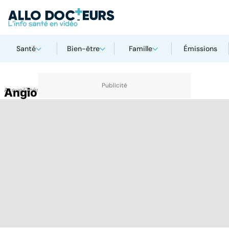
Santé
Bien-être
Famille
Émissions
Accueil
Angiome
Thématiques