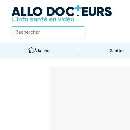
À la une
Santé