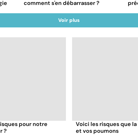
gie
comment s'en débarrasser ?
pré
Voir plus
 risques pour notre
Voici les risques que la
r ?
et vos poumons