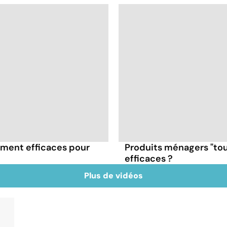
aiment efficaces pour
Produits ménagers "tout
efficaces ?
Plus de vidéos