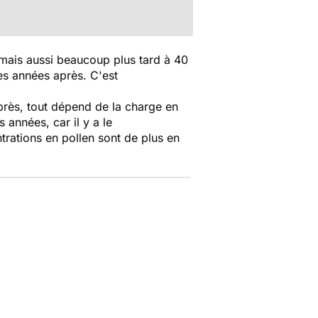
mais aussi beaucoup plus tard à 40
es années après. C'est
après, tout dépend de la charge en
 années, car il y a le
trations en pollen sont de plus en