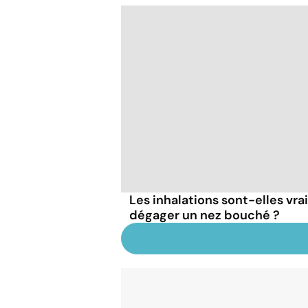
Les inhalations sont-elles vr
dégager un nez bouché ?