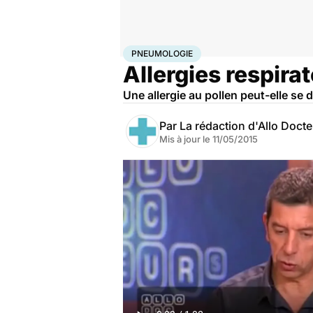
Accueil
Santé
Maladies
Pneumologie
PNEUMOLOGIE
Allergies respira
Une allergie au pollen peut-elle se 
Par
La rédaction d'Allo Doct
Mis à jour le
11/05/2015