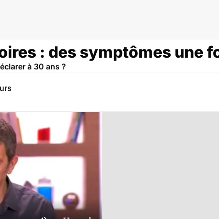
toires : des symptômes une fo
déclarer à 30 ans ?
eurs