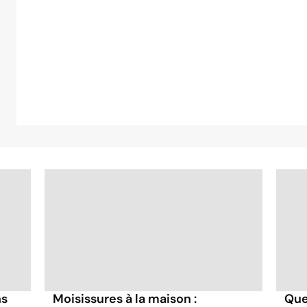
ns
Moisissures à la maison :
Que