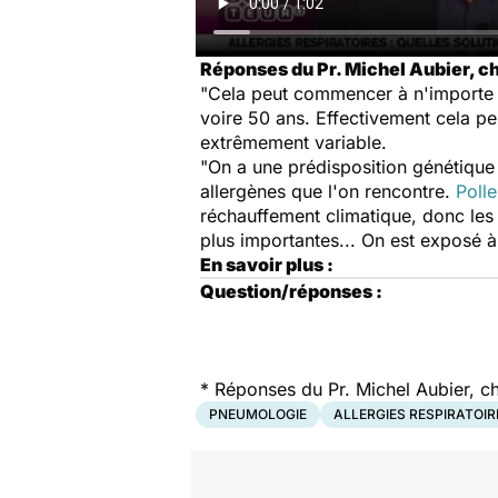
Réponses du Pr. Michel Aubier, ch
"Cela peut commencer à n'importe 
voire 50 ans. Effectivement cela p
extrêmement variable.
"On a une prédisposition génétique 
allergènes que l'on rencontre.
Poll
réchauffement climatique, donc les 
plus importantes... On est exposé à
En savoir plus :
Question/réponses :
*
Réponses du Pr. Michel Aubier, ch
PNEUMOLOGIE
ALLERGIES RESPIRATOIR