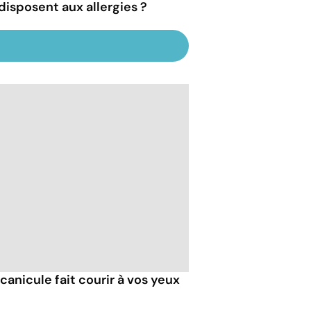
disposent aux allergies ?
 canicule fait courir à vos yeux