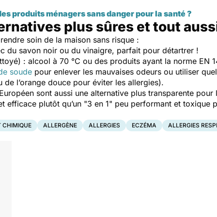
es produits ménagers sans danger pour la santé ?
ernatives plus sûres et tout auss
prendre soin de la maison sans risque :
c du savon noir ou du vinaigre, parfait pour détartrer !
ettoyé) : alcool à 70 °C ou des produits ayant la norme EN
de soude
pour enlever les mauvaises odeurs ou utiliser quel
u de l’orange douce pour éviter les allergies).
 Européen sont aussi une alternative plus transparente pour 
 et efficace plutôt qu’un "3 en 1" peu performant et toxique
 CHIMIQUE
ALLERGÈNE
ALLERGIES
ECZÉMA
ALLERGIES RESP