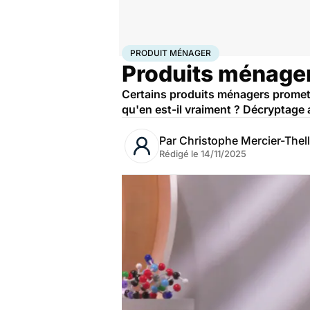
Accueil
Santé
Produit ménager
PRODUIT MÉNAGER
Produits ménagers
Certains produits ménagers prometten
qu'en est-il vraiment ? Décryptage 
Par
Christophe Mercier-Thell
Rédigé le
14/11/2025