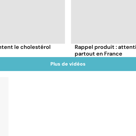
tent le cholestérol
Rappel produit : atten
partout en France
Plus de vidéos