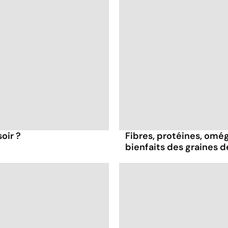
oir ?
Fibres, protéines, oméga
bienfaits des graines 