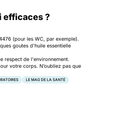
i efficaces ?
 14476 (pour les WC, par exemple).
ques goutes d'huile essentielle
le respect de l'environnement.
 pour votre corps. N’oubliez pas que
IRATOIRES
LE MAG DE LA SANTÉ