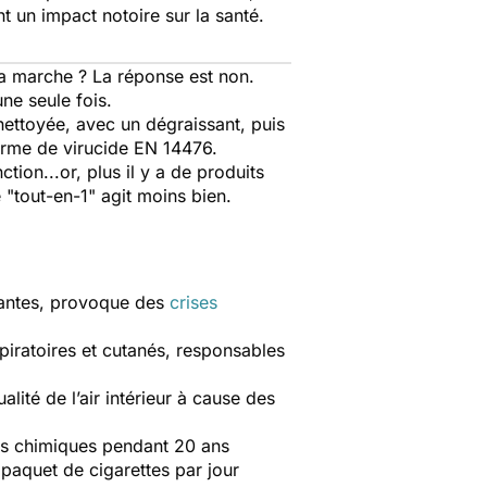
t un impact notoire sur la santé.
 ça marche ? La réponse est non.
e seule fois. ⁠
nettoyée, avec un dégraissant, puis
 norme de virucide EN 14476.
ion...or, plus il y a de produits
 "tout-en-1" agit moins bien.
itantes, provoque des
crises
piratoires et cutanés, responsables
lité de l’air intérieur à cause des
rs chimiques pendant 20 ans
paquet de cigarettes par jour