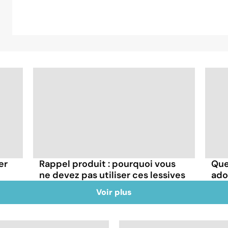
er
Rappel produit : pourquoi vous
Que
ne devez pas utiliser ces lessives
ado
Voir plus