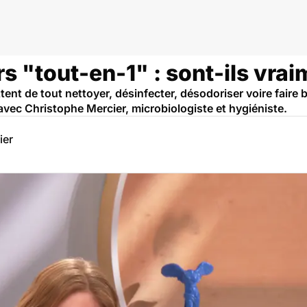
 "tout-en-1" : sont-ils vrai
t de tout nettoyer, désinfecter, désodoriser voire faire bri
avec Christophe Mercier, microbiologiste et hygiéniste.
ier