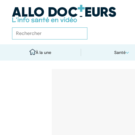
À la une
Santé