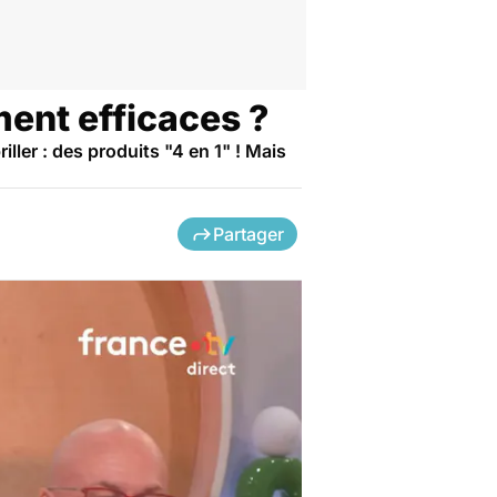
ment efficaces ?
ller : des produits "4 en 1" ! Mais
Partager