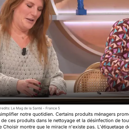
Le Mag de la Santé - France 5
simplifier notre quotidien. Certains produits ménagers prome
 » de ces produits dans le nettoyage et la désinfection de to
Choisir montre que le miracle n'existe pas. L'étiquetage de