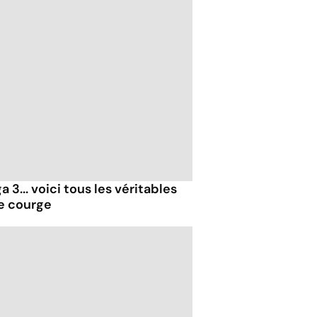
 3... voici tous les véritables
de courge