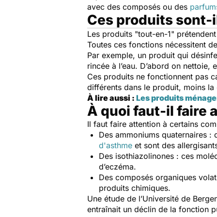
avec des composés ou des
parfum
Ces produits sont-i
Les produits "tout-en-1" prétendent 
Toutes ces fonctions nécessitent de
Par exemple, un produit qui désinfe
rincée à l’eau. D’abord on nettoie,
Ces produits ne fonctionnent pas car
différents dans le produit, moins la
À lire aussi :
Les produits ménage
À quoi faut-il faire 
Il faut faire attention à certains 
Des ammoniums quaternaires : de
d'asthme
et sont des allergisant
Des isothiazolinones : ces moléc
d’eczéma.
Des composés organiques volatils 
produits chimiques.
Une étude de l’Université de Berge
entraînait un déclin de la fonctio