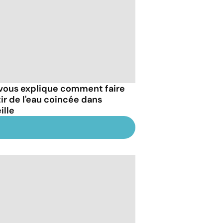
vous explique comment faire
tir de l'eau coincée dans
eille