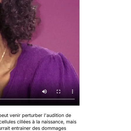
peut venir perturber l'audition de
llules cillées à la naissance, mais
ourrait entrainer des dommages