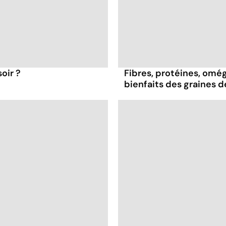
oir ?
Fibres, protéines, oméga
bienfaits des graines 