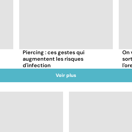
Piercing : ces gestes qui
On 
augmentent les risques
sor
d'infection
l'or
Voir plus