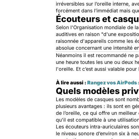
irréversibles sur l’oreille interne,
forcément dans l’immédiat mais que
Écouteurs et casque
Selon l'Organisation mondiale de l
auditives en raison "
d'une expositi
raisonnée d'appareils comme les éco
absolue concernant une intensité e
Néanmoins il est recommandé ne pa
une heure toutes les une ou deux h
l'oreille. Et c’est aussi valable pour
À lire aussi :
Rangez vos AirPods :
Quels modèles privi
Les modèles de casques sont nombre
plusieurs avantages : ils sont en gé
de l’oreille, ce qui offre un meille
qu'il est compatible à une utilisatio
Les écouteurs intra-auriculaires son
le niveau sonore d’environ six à neu