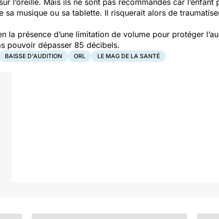
ur l’oreille. Mais ils ne sont pas recommandés car l’enfant 
sa musique ou sa tablette. Il risquerait alors de traumatis
en la présence d’une limitation de volume pour protéger l’aud
as pouvoir dépasser 85 décibels.
BAISSE D'AUDITION
ORL
LE MAG DE LA SANTÉ