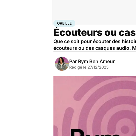
Accueil
Santé
Oreille
OREILLE
Écouteurs ou casq
Que ce soit pour écouter des histoi
écouteurs ou des casques audio. Mai
Par
Rym Ben Ameur
Rédigé le
27/12/2025