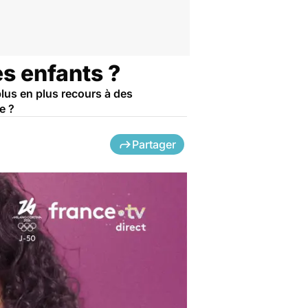
es enfants ?
plus en plus recours à des
e ?
Partager