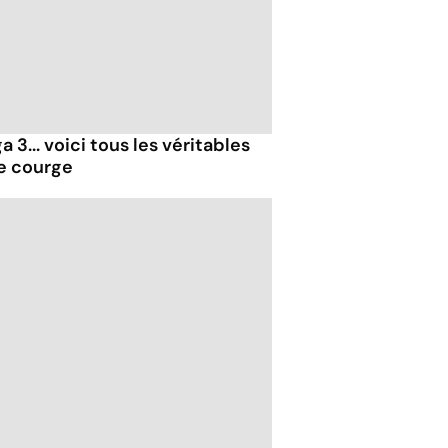
 3... voici tous les véritables
de courge