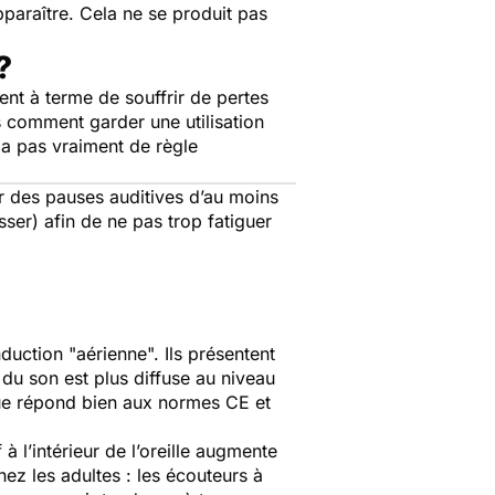
pparaître. Cela ne se produit pas
?
nt à terme de souffrir de pertes
s comment garder une utilisation
 a pas vraiment de règle
 des pauses auditives d’au moins
er) afin de ne pas trop fatiguer
ction "aérienne". Ils présentent
 du son est plus diffuse au niveau
asque répond bien aux normes CE et
à l’intérieur de l’oreille augmente
hez les adultes : les écouteurs à