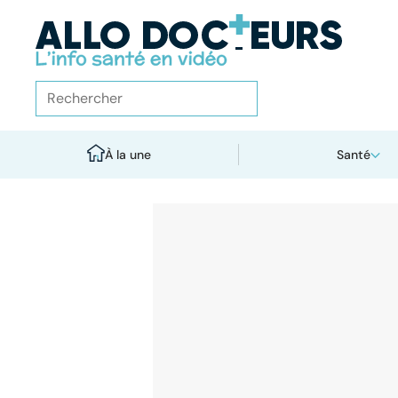
À la une
Santé