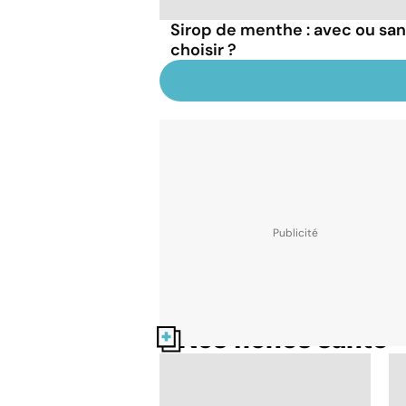
Sirop de menthe : avec ou san
choisir ?
Nos fiches santé