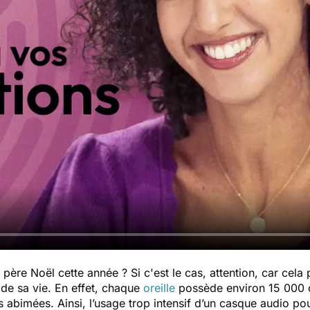
u père Noël cette année ? Si c'est le cas, attention, car cela 
 de sa vie. En effet, chaque
oreille
possède environ 15 000 ce
is abimées. Ainsi, l’usage trop intensif d’un casque audio p