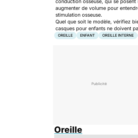
conduction osseuse, qui se posent s
augmenter de volume pour entendre 
stimulation osseuse.
Quel que soit le modèle, vérifiez bi
casques pour enfants ne doivent p
OREILLE
ENFANT
OREILLE INTERNE
Oreille