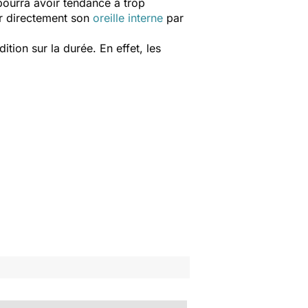
pourra avoir tendance à trop
er directement son
oreille interne
par
ition sur la durée. En effet, les