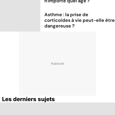
n'importe quel âge ?
Asthme : la prise de
corticoïdes à vie peut-elle être
dangereuse ?
Les derniers sujets