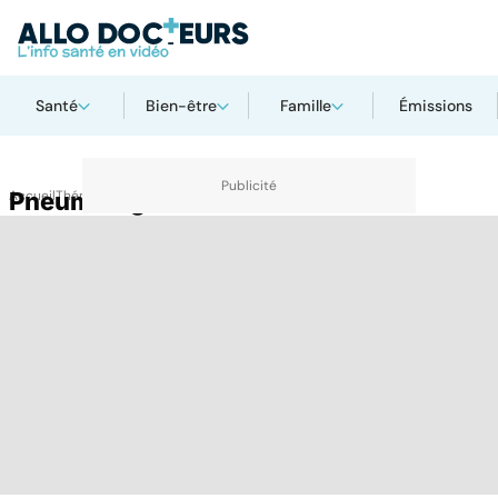
Santé
Bien-être
Famille
Émissions
Accueil
Pneumologie
Thématiques