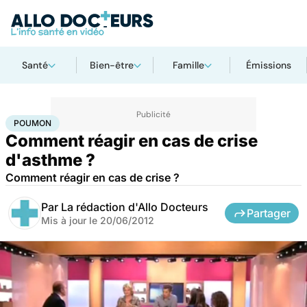
Santé
Bien-être
Famille
Émissions
Accueil
Santé
Maladies
Poumon
POUMON
Comment réagir en cas de crise
d'asthme ?
Comment réagir en cas de crise ?
Par
La rédaction d'Allo Docteurs
Partager
Mis à jour le
20/06/2012