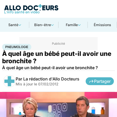
Santé
Bien-être
Famille
Émissions
Accueil
Santé
Maladies
Pneumologie
PNEUMOLOGIE
À quel âge un bébé peut-il avoir une
bronchite ?
À quel âge un bébé peut-il avoir une bronchite ?
Par
La rédaction d'Allo Docteurs
Partager
Mis à jour le
07/02/2012