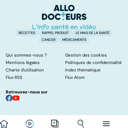
pulmonaires
maladie
t
t
RECETTES
RAPPEL PRODUIT
LE MAG DE LA SANTÉ
CANCER
MÉDICAMENTS
Qui sommes-nous ?
Gestion des cookies
Mentions légales
Politiques de confidentialité
Charte d'utilisation
Index thématique
Flux RSS
Flux Atom
Retrouvez-nous sur