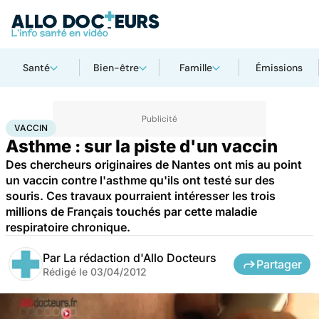
Santé
Bien-être
Famille
Émissions
Accueil
Santé
Médicaments
Vaccin
VACCIN
Asthme : sur la piste d'un vaccin
Des chercheurs originaires de Nantes ont mis au point
un vaccin contre l'asthme qu'ils ont testé sur des
souris. Ces travaux pourraient intéresser les trois
millions de Français touchés par cette maladie
respiratoire chronique.
Par
La rédaction d'Allo Docteurs
Partager
Rédigé le
03/04/2012