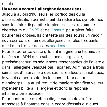
respirer.
Un vaccin contre l'allergène des acariens
Jusqu'à aujourd'hui seuls les corticoïdes ou la
désensibilisation permettaient de réduire les symptômes
sans les faire disparaître totalement. Les travaux de
chercheurs du
CNRS
et de l'
Inserm
pourraient faire
bouger les choses. Ils ont testé sur des souris un vaccin
novateur contre l'un des allergènes les plus fréquents
que l'on retrouve dans les
acariens
.
Pour élaborer ce vaccin, ils ont imaginé une technique
basée sur l'ADN de la substance allergisante,
précisément sur les séquences responsables de l'allergie
dans l'allergène véhiculé par l'acarien. Administré à trois
semaines d'intervalle à des souris rendues asthmatiques,
le vaccin a permis de déclencher la fabrication
d'anticorps. Il a aussi réduit de manière significative leur
hypersensibilité à l'allergène et donc la réponse
inflammatoire associée.
Pour confirmer son efficacité, le vaccin devra être
transposé à l'homme dans le cadre d'essais cliniques