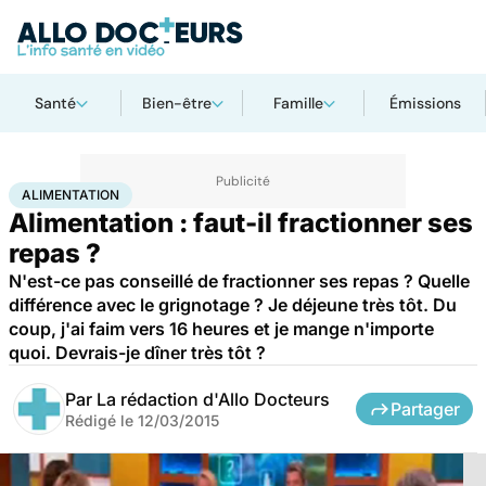
Santé
Bien-être
Famille
Émissions
Accueil
Santé
Maladies
Alimentation
ALIMENTATION
Alimentation : faut-il fractionner ses
repas ?
N'est-ce pas conseillé de fractionner ses repas ? Quelle
différence avec le grignotage ? Je déjeune très tôt. Du
coup, j'ai faim vers 16 heures et je mange n'importe
quoi. Devrais-je dîner très tôt ?
Par
La rédaction d'Allo Docteurs
Partager
Rédigé le
12/03/2015