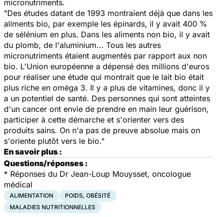
micronutriments.
"Des études datant de 1993 montraient déjà que dans les
aliments bio, par exemple les épinards, il y avait 400 %
de sélénium en plus. Dans les aliments non bio, il y avait
du plomb, de l'aluminium... Tous les autres
micronutriments étaient augmentés par rapport aux non
bio. L'Union européenne a dépensé des millions d'euros
pour réaliser une étude qui montrait que le lait bio était
plus riche en oméga 3. Il y a plus de vitamines, donc il y
a un potentiel de santé. Des personnes qui sont atteintes
d'un cancer ont envie de prendre en main leur guérison,
participer à cette démarche et s'orienter vers des
produits sains. On n'a pas de preuve absolue mais on
s'oriente plutôt vers le bio."
En savoir plus :
Questions/réponses :
*
Réponses du Dr Jean-Loup Mouysset, oncologue
médical
ALIMENTATION
POIDS, OBÉSITÉ
MALADIES NUTRITIONNELLES