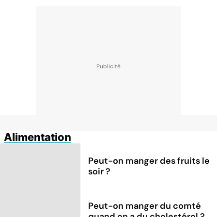
Alimentation
Peut-on manger des fruits le
soir ?
Peut-on manger du comté
quand on a du cholestérol ?