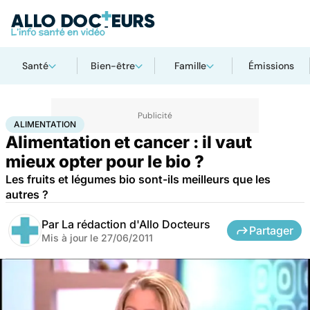
Santé
Bien-être
Famille
Émissions
Accueil
Santé
Maladies
Alimentation
ALIMENTATION
Alimentation et cancer : il vaut
mieux opter pour le bio ?
Les fruits et légumes bio sont-ils meilleurs que les
autres ?
Par
La rédaction d'Allo Docteurs
Partager
Mis à jour le
27/06/2011