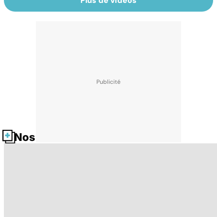
Plus de vidéos
Nos fiches santé