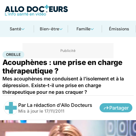
Santé
Bien-être
Famille
Émissions
Accueil
Bien-être
Psycho
Oreille
OREILLE
Acouphènes : une prise en charge
thérapeutique ?
Mes acouphènes me conduisent à l'isolement et à la
dépression. Existe-t-il une prise en charge
thérapeutique pour ne pas craquer ?
Par
La rédaction d'Allo Docteurs
Partager
Mis à jour le
17/11/2011