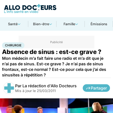
Santé
Bien-être
Famille
Émissions
Accueil
Santé
Maladies
Chirurgie
CHIRURGIE
Absence de sinus : est-ce grave ?
Mon médecin m’a fait faire une radio et m’a dit que je
n’ai pas de sinus. Est-ce grave ? Je n’ai pas de sinus
frontaux, est-ce normal ? Est-ce pour cela que j’ai des
sinusites à répétition ?
Par
La rédaction d'Allo Docteurs
Partager
Mis à jour le
25/03/2011