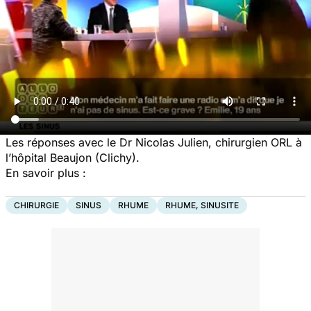
Les réponses avec le Dr Nicolas Julien, chirurgien ORL à
l’hôpital Beaujon (Clichy).
En savoir plus :
CHIRURGIE
SINUS
RHUME
RHUME, SINUSITE