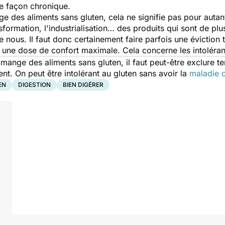
e façon chronique.
 des aliments sans gluten, cela ne signifie pas pour autant
sformation, l'industrialisation… des produits qui sont de pl
 nous. Il faut donc certainement faire parfois une éviction 
 une dose de confort maximale. Cela concerne les intoléran
ange des aliments sans gluten, il faut peut-être exclure t
nt. On peut être intolérant au gluten sans avoir la
maladie 
EN
DIGESTION
BIEN DIGÉRER