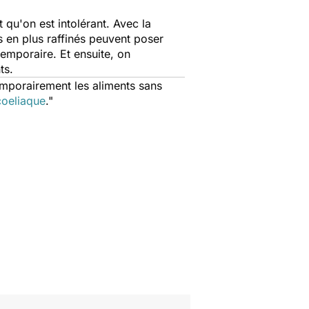
 qu'on est intolérant. Avec la
us en plus raffinés peuvent poser
temporaire. Et ensuite, on
ts.
emporairement les aliments sans
coeliaque
."