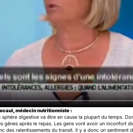
caul, médecin nutritionniste :
la sphère digestive va être en cause la plupart du temps. Do
 gênes après le repas. Les gens vont avoir un inconfort dig
nc des ralentissements du transit. Il y a donc un sentiment d