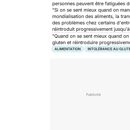
personnes peuvent être fatiguées d
"Si on se sent mieux quand on mange
mondialisation des aliments, la tran
des problèmes chez certains d'entre
réintroduit progressivement jusqu'à
"Quand on se sent mieux quand on m
gluten et réintroduire progressiveme
ALIMENTATION
INTOLÉRANCE AU GLUT