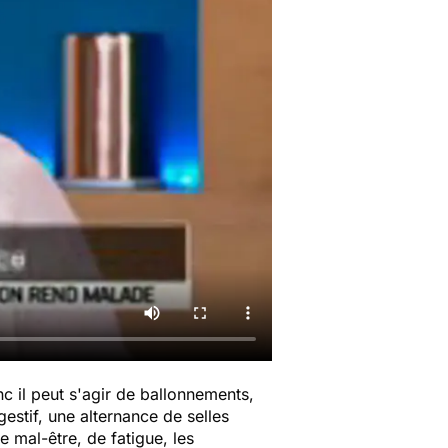
nc il peut s'agir de ballonnements,
estif, une alternance de selles
e mal-être, de fatigue, les