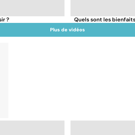
ir ?
Quels sont les bienfait
Plus de vidéos