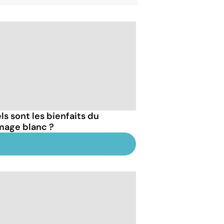
ls sont les bienfaits du
mage blanc ?