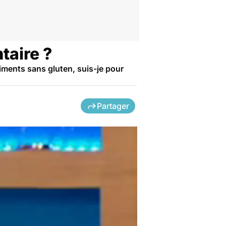
taire ?
iments sans gluten, suis-je pour
Partager