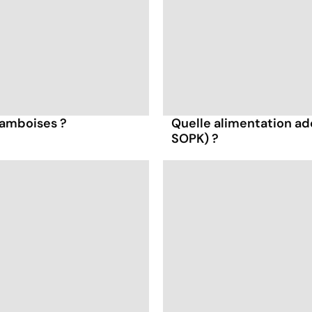
framboises ?
Quelle alimentation ad
SOPK) ?