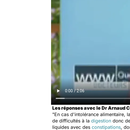
Les réponses avec le Dr Arnaud Co
"En cas d'intolérance alimentaire, 
de difficultés à la
digestion
donc des
liquides avec des
constipations
, do