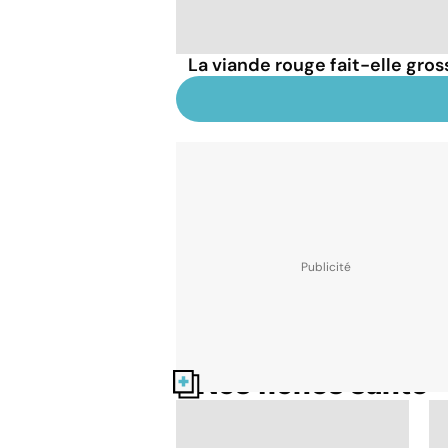
La viande rouge fait-elle gross
Nos fiches santé