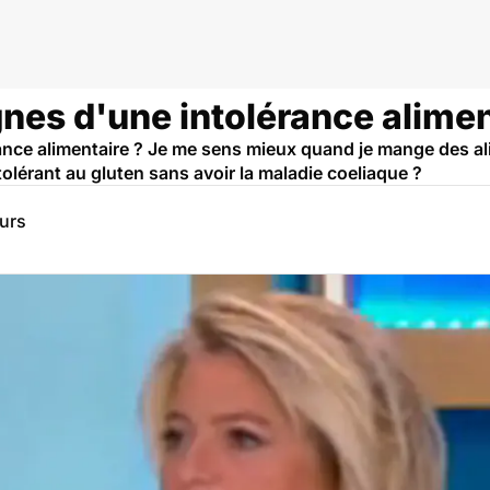
gnes d'une intolérance alimen
rance alimentaire ? Je me sens mieux quand je mange des al
tolérant au gluten sans avoir la maladie coeliaque ?
eurs