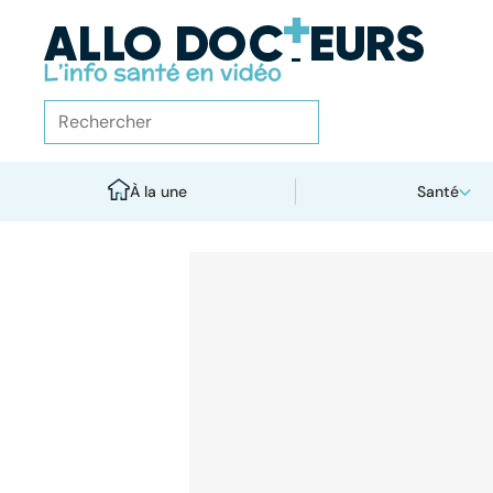
À la une
Santé