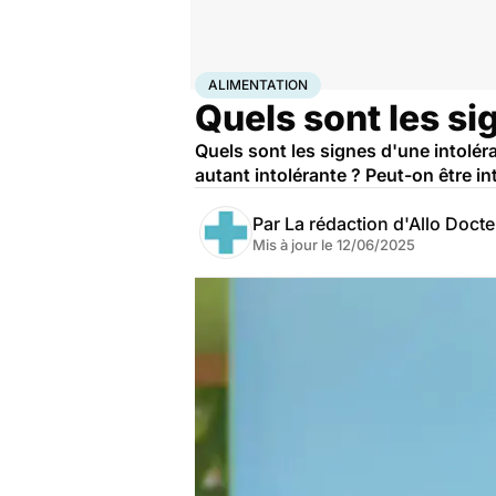
Accueil
Bien-être
Nutrition
Alimentation
ALIMENTATION
Quels sont les si
Quels sont les signes d'une intolé
autant intolérante ? Peut-on être in
Par
La rédaction d'Allo Doct
Mis à jour le
12/06/2025