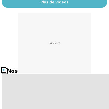
Plus de vidéos
Nos fiches santé