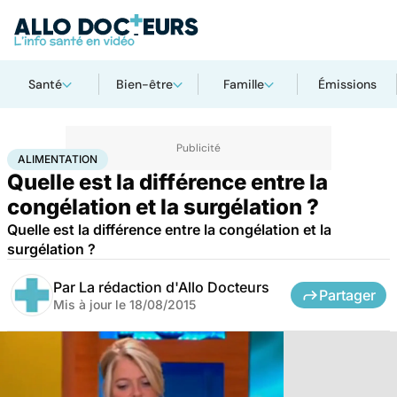
Santé
Bien-être
Famille
Émissions
Accueil
Bien-être
Nutrition
Alimentation
ALIMENTATION
Quelle est la différence entre la
congélation et la surgélation ?
Quelle est la différence entre la congélation et la
surgélation ?
Par
La rédaction d'Allo Docteurs
Partager
Mis à jour le
18/08/2015