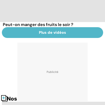
Peut-on manger des fruits le soir ?
Plus de vidéos
Nos fiches santé