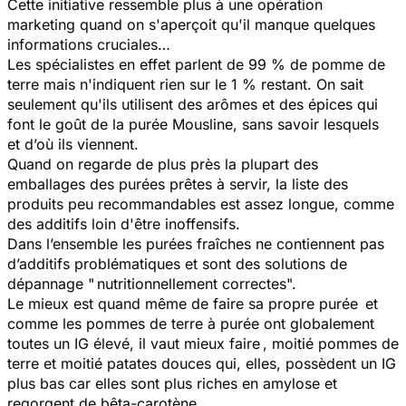
Cette initiative ressemble plus à une opération
marketing quand on s'aperçoit qu'il manque quelques
informations cruciales…
Les spécialistes en effet parlent de 99 % de pomme de
terre mais n'indiquent rien sur le 1 % restant. On sait
seulement qu'ils utilisent des arômes et des épices qui
font le goût de la purée Mousline, sans savoir lesquels
et d’où ils viennent.
Quand on regarde de plus près la plupart des
emballages des purées prêtes à servir, la liste des
produits peu recommandables est assez longue, comme
des additifs loin d'être inoffensifs.
Dans l’ensemble les purées fraîches ne contiennent pas
d’additifs problématiques et sont des solutions de
dépannage " nutritionnellement correctes".
Le mieux est quand même de faire sa propre purée et
comme les pommes de terre à purée ont globalement
toutes un IG élevé, il vaut mieux faire , moitié pommes de
terre et moitié patates douces qui, elles, possèdent un IG
plus bas car elles sont plus riches en amylose et
regorgent de bêta-carotène .